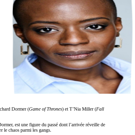
ichard Dormer (
Game of Thrones
) et T’Nia Miller (
Fall
ormer, est une figure du passé dont l’arrivée réveille de
er le chaos parmi les gangs.