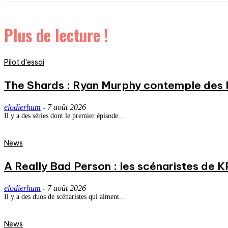
Plus de lecture !
Pilot d'essai
The Shards : Ryan Murphy contemple des 
elodierhum
-
7 août 2026
Il y a des séries dont le premier épisode...
News
A Really Bad Person : les scénaristes de 
elodierhum
-
7 août 2026
Il y a des duos de scénaristes qui aiment...
News