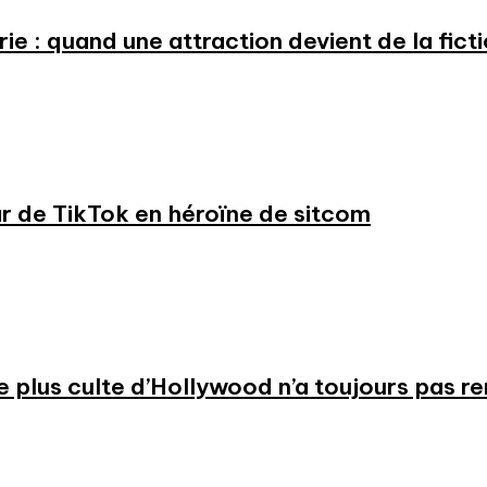
e : quand une attraction devient de la fict
ar de TikTok en héroïne de sitcom
 le plus culte d’Hollywood n’a toujours pas r