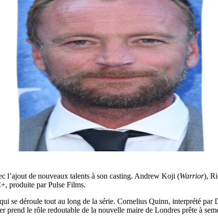
c l’ajout de nouveaux talents à son casting. Andrew Koji (
Warrior
), R
+, produite par Pulse Films.
i se déroule tout au long de la série. Cornelius Quinn, interprété par D
er prend le rôle redoutable de la nouvelle maire de Londres prête à sem