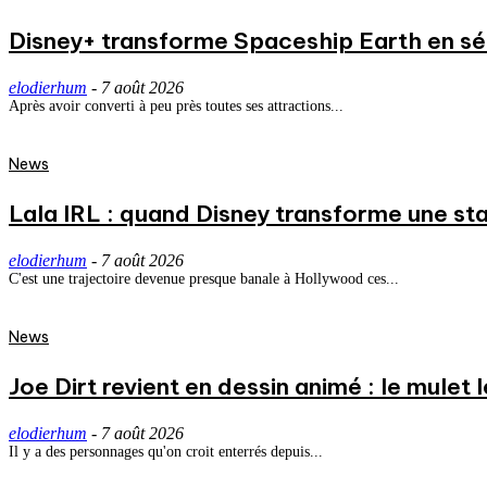
Disney+ transforme Spaceship Earth en séri
elodierhum
-
7 août 2026
Après avoir converti à peu près toutes ses attractions...
News
Lala IRL : quand Disney transforme une st
elodierhum
-
7 août 2026
C'est une trajectoire devenue presque banale à Hollywood ces...
News
Joe Dirt revient en dessin animé : le mulet
elodierhum
-
7 août 2026
Il y a des personnages qu'on croit enterrés depuis...