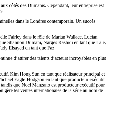
u aux côtés des Dumanis. Cependant, leur entreprise est
s.
criminelles dans le Londres contemporain. Un succès
elle Fairley dans le rôle de Marian Wallace, Lucian
 que Shannon Dumani, Narges Rashidi en tant que Lale,
Fady Elsayed en tant que Faz.
ntinue d’attirer des talents d’acteurs incroyables en plus
cutif, Kim Hong Sun en tant que réalisateur principal et
Michael Eagle-Hodgson en tant que producteur exécutif
s, tandis que Noel Manzano est producteur exécutif pour
 gère les ventes internationales de la série au nom de