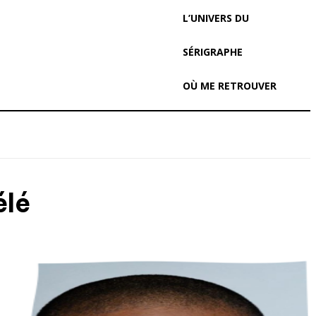
L’UNIVERS DU
SÉRIGRAPHE
OÙ ME RETROUVER
élé