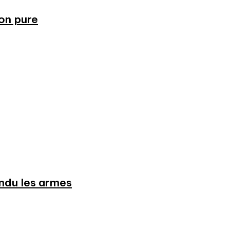
ion pure
endu les armes