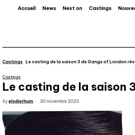
Accueil
News
Next on
Castings
Nouve
Castings
Le casting de la saison 3 de Gangs of London rév
Castings
Le casting de la saison 
By
elodierhum
30 novembre 2023