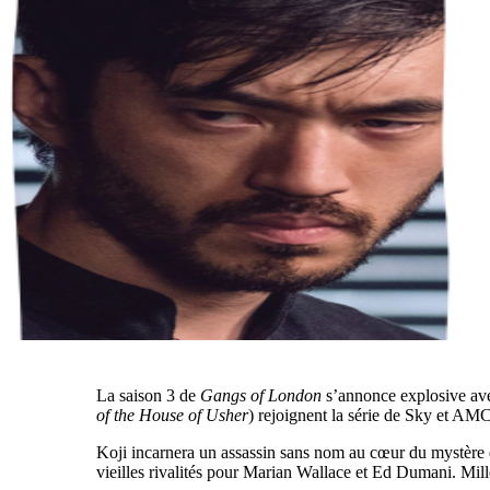
La saison 3 de
Gangs of London
s’annonce explosive ave
of the House of Usher
) rejoignent la série de Sky et AMC
Koji incarnera un assassin sans nom au cœur du mystère qu
vieilles rivalités pour Marian Wallace et Ed Dumani. Mill