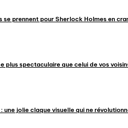
s se prennent pour Sherlock Holmes en cr
 plus spectaculaire que celui de vos voisin
: une jolie claque visuelle qui ne révolution