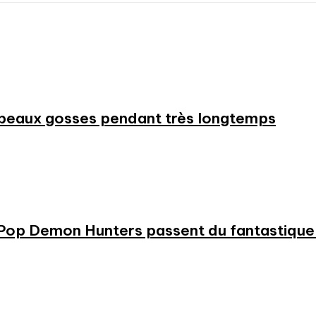
beaux gosses pendant très longtemps
KPop Demon Hunters passent du fantastique m