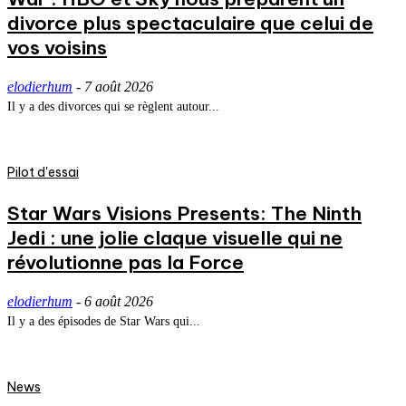
divorce plus spectaculaire que celui de
vos voisins
elodierhum
-
7 août 2026
Il y a des divorces qui se règlent autour...
Pilot d'essai
Star Wars Visions Presents: The Ninth
Jedi : une jolie claque visuelle qui ne
révolutionne pas la Force
elodierhum
-
6 août 2026
Il y a des épisodes de Star Wars qui...
News