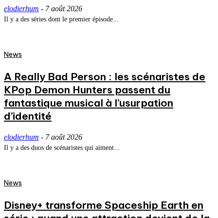
elodierhum
-
7 août 2026
Il y a des séries dont le premier épisode...
News
A Really Bad Person : les scénaristes de
KPop Demon Hunters passent du
fantastique musical à l’usurpation
d’identité
elodierhum
-
7 août 2026
Il y a des duos de scénaristes qui aiment...
News
Disney+ transforme Spaceship Earth en