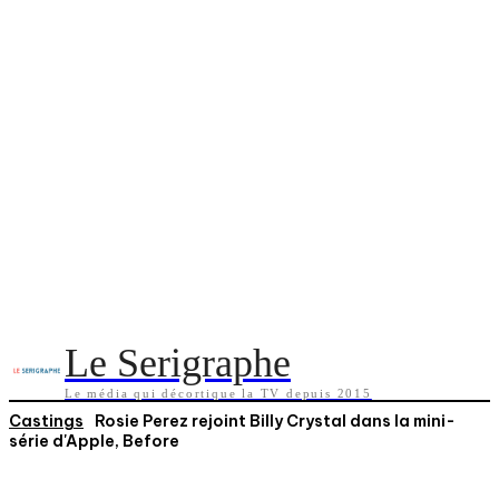
Le Serigraphe
Le média qui décortique la TV depuis 2015
Castings
Rosie Perez rejoint Billy Crystal dans la mini-
série d'Apple, Before