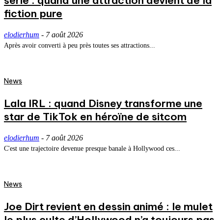
série : quand une attraction devient de la
fiction pure
elodierhum
-
7 août 2026
Après avoir converti à peu près toutes ses attractions...
News
Lala IRL : quand Disney transforme une
star de TikTok en héroïne de sitcom
elodierhum
-
7 août 2026
C'est une trajectoire devenue presque banale à Hollywood ces...
News
Joe Dirt revient en dessin animé : le mulet
le plus culte d’Hollywood n’a toujours pas