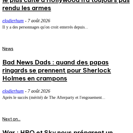
rendu les armes
elodierhum
-
7 août 2026
Il y a des personnages qu'on croit enterrés depuis...
News
Bad News Dads : quand des papas
ringards se prennent pour Sherlock
Holmes en crampons
elodierhum
-
7 août 2026
Après le succès (mérité) de The Afterparty et l'engouement...
Next on...
War : HBO et Sky nous préparent un