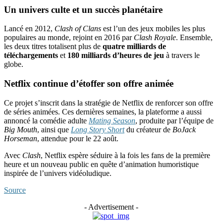
Un univers culte et un succès planétaire
Lancé en 2012,
Clash of Clans
est l’un des jeux mobiles les plus
populaires au monde, rejoint en 2016 par
Clash Royale
. Ensemble,
les deux titres totalisent plus de
quatre milliards de
téléchargements
et
180 milliards d’heures de jeu
à travers le
globe.
Netflix continue d’étoffer son offre animée
Ce projet s’inscrit dans la stratégie de Netflix de renforcer son offre
de séries animées. Ces dernières semaines, la plateforme a aussi
annoncé la comédie adulte
Mating Season
, produite par l’équipe de
Big Mouth
, ainsi que
Long Story Short
du créateur de
BoJack
Horseman
, attendue pour le 22 août.
Avec
Clash
, Netflix espère séduire à la fois les fans de la première
heure et un nouveau public en quête d’animation humoristique
inspirée de l’univers vidéoludique.
Source
- Advertisement -