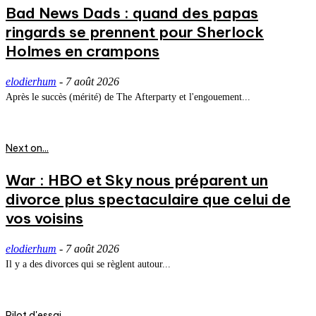
Bad News Dads : quand des papas
ringards se prennent pour Sherlock
Holmes en crampons
elodierhum
-
7 août 2026
Après le succès (mérité) de The Afterparty et l'engouement...
Next on...
War : HBO et Sky nous préparent un
divorce plus spectaculaire que celui de
vos voisins
elodierhum
-
7 août 2026
Il y a des divorces qui se règlent autour...
Pilot d'essai