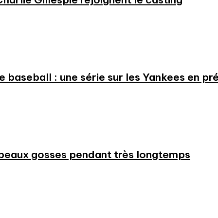
 le baseball : une série sur les Yankees en 
beaux gosses pendant très longtemps