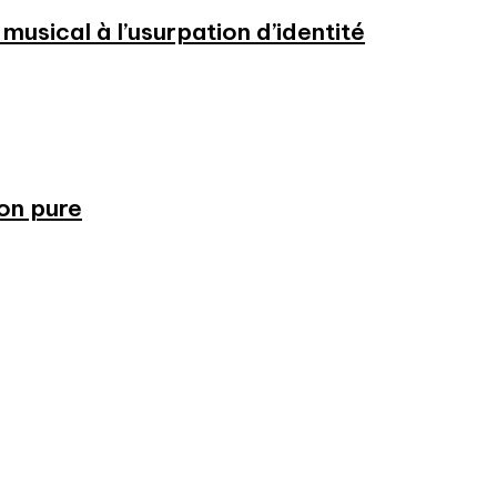
usical à l’usurpation d’identité
ion pure