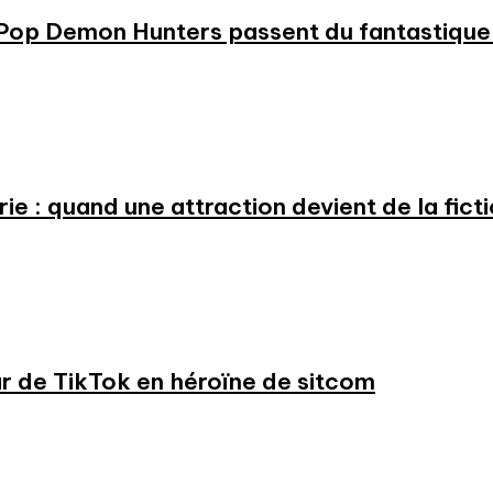
KPop Demon Hunters passent du fantastique m
e : quand une attraction devient de la fict
ar de TikTok en héroïne de sitcom