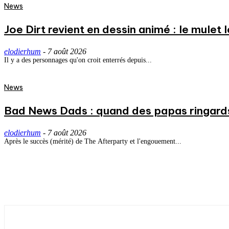
News
Joe Dirt revient en dessin animé : le mulet
elodierhum
-
7 août 2026
Il y a des personnages qu'on croit enterrés depuis...
News
Bad News Dads : quand des papas ringard
elodierhum
-
7 août 2026
Après le succès (mérité) de The Afterparty et l'engouement...