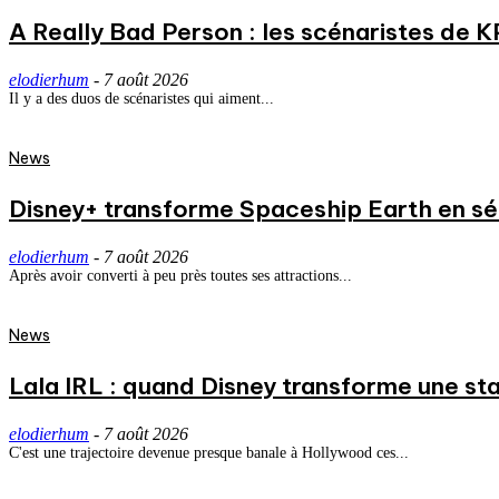
A Really Bad Person : les scénaristes de 
elodierhum
-
7 août 2026
Il y a des duos de scénaristes qui aiment...
News
Disney+ transforme Spaceship Earth en séri
elodierhum
-
7 août 2026
Après avoir converti à peu près toutes ses attractions...
News
Lala IRL : quand Disney transforme une st
elodierhum
-
7 août 2026
C'est une trajectoire devenue presque banale à Hollywood ces...