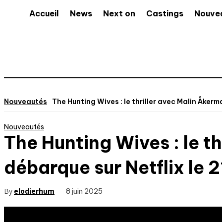
Accueil
News
Next on
Castings
Nouve
Nouveautés
The Hunting Wives : le thriller avec Malin Åkerm
Nouveautés
The Hunting Wives : le t
débarque sur Netflix le 21
By
elodierhum
8 juin 2025