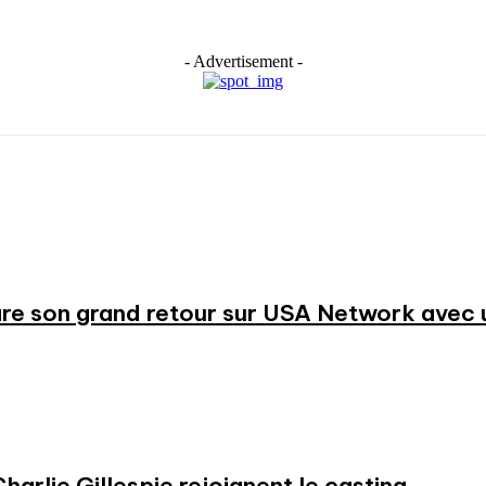
- Advertisement -
re son grand retour sur USA Network avec u
harlie Gillespie rejoignent le casting