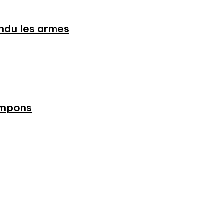
endu les armes
ampons