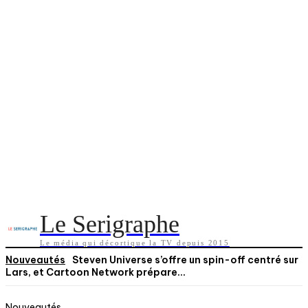
Le Serigraphe
Le média qui décortique la TV depuis 2015
Nouveautés
Steven Universe s’offre un spin-off centré sur
Lars, et Cartoon Network prépare...
Nouveautés