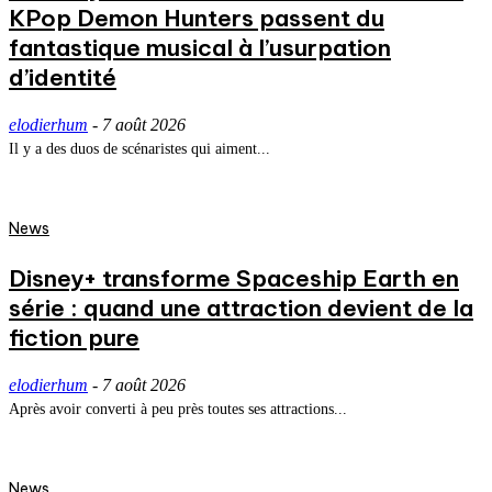
KPop Demon Hunters passent du
fantastique musical à l’usurpation
d’identité
elodierhum
-
7 août 2026
Il y a des duos de scénaristes qui aiment...
News
Disney+ transforme Spaceship Earth en
série : quand une attraction devient de la
fiction pure
elodierhum
-
7 août 2026
Après avoir converti à peu près toutes ses attractions...
News