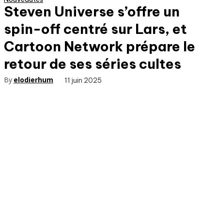
Steven Universe s’offre un
spin-off centré sur Lars, et
Cartoon Network prépare le
retour de ses séries cultes
By
elodierhum
11 juin 2025