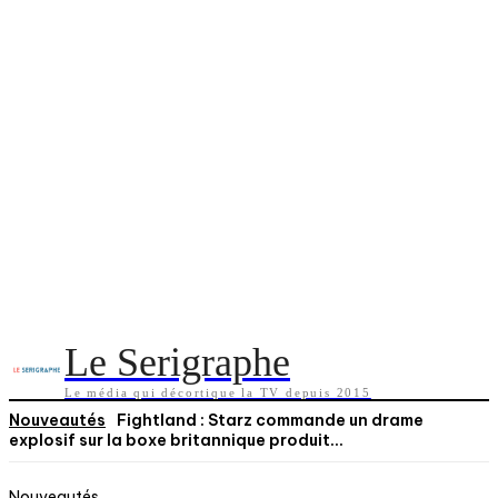
Le Serigraphe
Le média qui décortique la TV depuis 2015
Nouveautés
Fightland : Starz commande un drame
explosif sur la boxe britannique produit...
Nouveautés