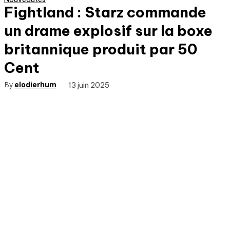
Fightland : Starz commande
un drame explosif sur la boxe
britannique produit par 50
Cent
By
elodierhum
13 juin 2025