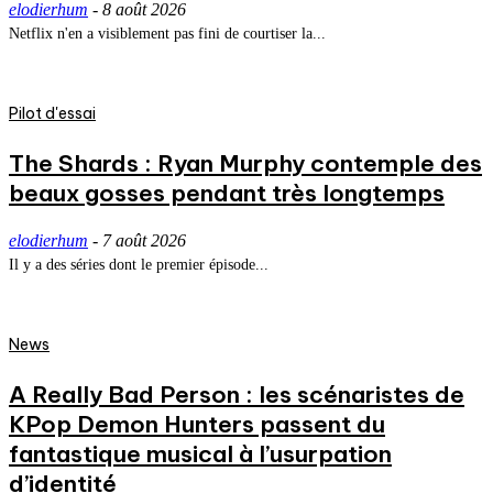
elodierhum
-
8 août 2026
Netflix n'en a visiblement pas fini de courtiser la...
Pilot d'essai
The Shards : Ryan Murphy contemple des
beaux gosses pendant très longtemps
elodierhum
-
7 août 2026
Il y a des séries dont le premier épisode...
News
A Really Bad Person : les scénaristes de
KPop Demon Hunters passent du
fantastique musical à l’usurpation
d’identité