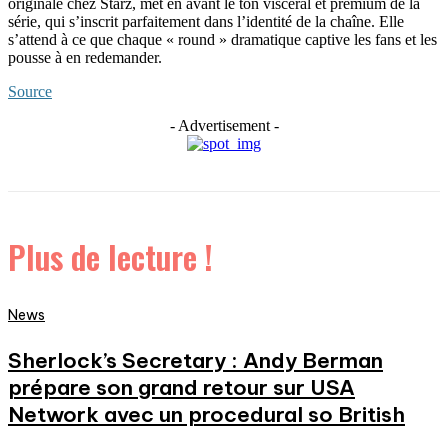
originale chez Starz, met en avant le ton viscéral et premium de la
série, qui s’inscrit parfaitement dans l’identité de la chaîne. Elle
s’attend à ce que chaque « round » dramatique captive les fans et les
pousse à en redemander.
Source
- Advertisement -
Plus de lecture !
News
Sherlock’s Secretary : Andy Berman
prépare son grand retour sur USA
Network avec un procedural so British