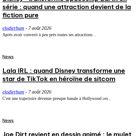
série : quand une attraction devient de la
fiction pure
elodierhum
-
7 août 2026
Après avoir converti à peu près toutes ses attractions...
News
Lala IRL : quand Disney transforme une
star de TikTok en héroïne de sitcom
elodierhum
-
7 août 2026
C'est une trajectoire devenue presque banale à Hollywood ces...
News
Joe Dirt revient en dessin animé : le mulet