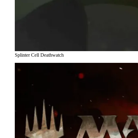
Splinter Cell Deathwatch