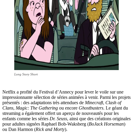
Long Story Short
Netflix a profité du Festival d’Annecy pour lever le voile sur une
impressionnante sélection de séries animées à venir. Parmi les projets
présentés : des adaptations très attendues de
Minecraft
,
Clash of
Clans
,
Magic: The Gathering
ou encore
Ghostbusters
. Le géant du
streaming a également offert un aperçu de nouveautés pour les
enfants comme les séries
Dr. Seuss
, ainsi que des créations originales
pour adultes signées Raphael Bob-Waksberg (
BoJack Horseman
)
ou Dan Harmon (
Rick and Morty
).