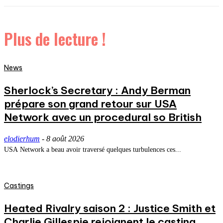
Plus de lecture !
News
Sherlock’s Secretary : Andy Berman
prépare son grand retour sur USA
Network avec un procedural so British
elodierhum
-
8 août 2026
USA Network a beau avoir traversé quelques turbulences ces...
Castings
Heated Rivalry saison 2 : Justice Smith et
Charlie Gillespie rejoignent le casting