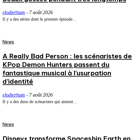
elodierhum
-
7 août 2026
Il y a des séries dont le premier épisode...
News
A Really Bad Person : les scénaristes de
KPop Demon Hunters passent du
fantastique musical à l’usurpation
d’identité
elodierhum
-
7 août 2026
Il y a des duos de scénaristes qui aiment...
News
Disney+ transforme Spaceship Earth en