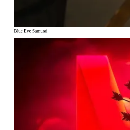
Blue Eye Samurai