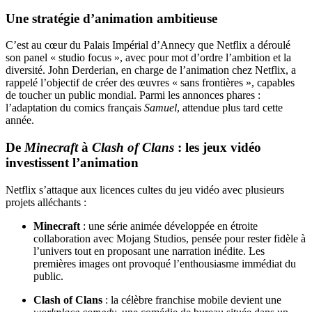
Une stratégie d’animation ambitieuse
C’est au cœur du Palais Impérial d’Annecy que Netflix a déroulé
son panel « studio focus », avec pour mot d’ordre l’ambition et la
diversité. John Derderian, en charge de l’animation chez Netflix, a
rappelé l’objectif de créer des œuvres « sans frontières », capables
de toucher un public mondial. Parmi les annonces phares :
l’adaptation du comics français
Samuel
, attendue plus tard cette
année.
De
Minecraft
à
Clash of Clans
: les jeux vidéo
investissent l’animation
Netflix s’attaque aux licences cultes du jeu vidéo avec plusieurs
projets alléchants :
Minecraft
: une série animée développée en étroite
collaboration avec Mojang Studios, pensée pour rester fidèle à
l’univers tout en proposant une narration inédite. Les
premières images ont provoqué l’enthousiasme immédiat du
public.
Clash of Clans
: la célèbre franchise mobile devient une