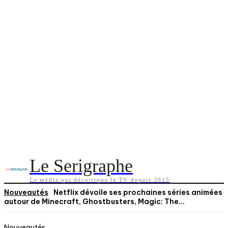
Le Serigraphe
Le média qui décortique la TV depuis 2015
Nouveautés
Netflix dévoile ses prochaines séries animées
autour de Minecraft, Ghostbusters, Magic: The...
Nouveautés