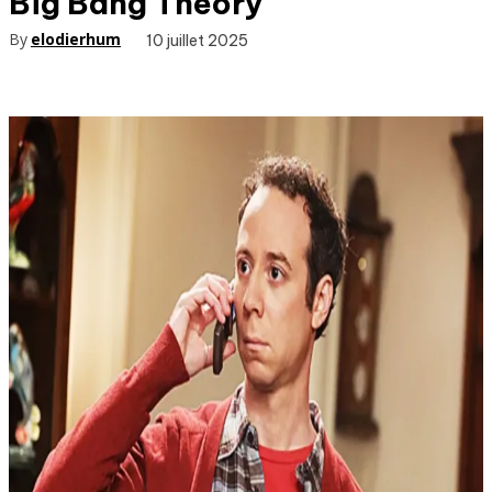
Big Bang Theory
By
elodierhum
10 juillet 2025