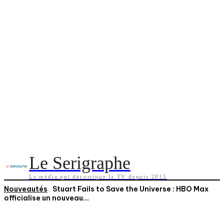
Le Serigraphe
Le média qui décortique la TV depuis 2015
Nouveautés
Stuart Fails to Save the Universe : HBO Max
officialise un nouveau...