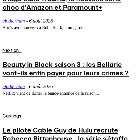
choc d’Amazon et Paramount+
elodierhum
-
6 août 2026
Après avoir survécu à Robb Stark, à un garde...
Next on...
Beauty in Black saison 3 : les Bellarie
vont-ils enfin payer pour leurs crimes ?
elodierhum
-
6 août 2026
Netflix vient de lâcher la bande-annonce de la saison...
Castings
Le pilote Cable Guy de Hulu recrute
Rebecca Rittenhouse : la série s’étoffe