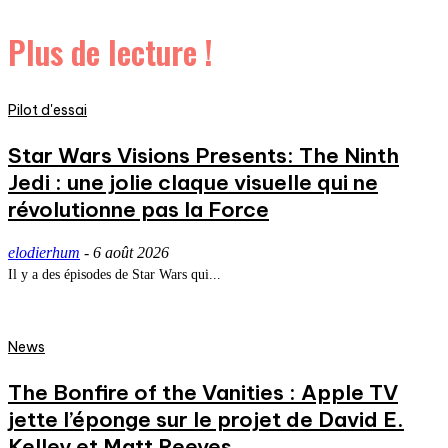
Plus de lecture !
Pilot d'essai
Star Wars Visions Presents: The Ninth
Jedi : une jolie claque visuelle qui ne
révolutionne pas la Force
elodierhum
-
6 août 2026
Il y a des épisodes de Star Wars qui...
News
The Bonfire of the Vanities : Apple TV
jette l’éponge sur le projet de David E.
Kelley et Matt Reeves