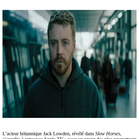
L’acteur britannique Jack Lowden, révélé dans
Slow Horses
,