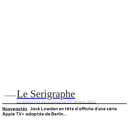
Le Serigraphe
Le média qui décortique la TV depuis 2015
Nouveautés
Jack Lowden en tête d'affiche d'une série
Apple TV+ adaptée de Berlin...