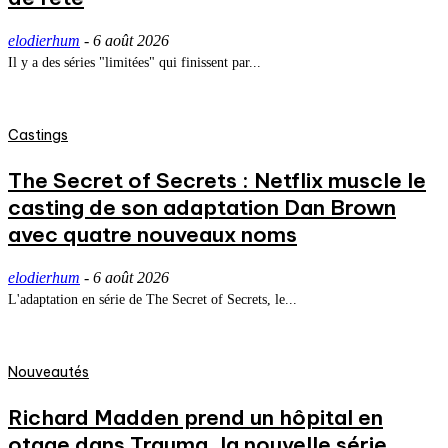
elodierhum
-
6 août 2026
Il y a des séries "limitées" qui finissent par...
Castings
The Secret of Secrets : Netflix muscle le
casting de son adaptation Dan Brown
avec quatre nouveaux noms
elodierhum
-
6 août 2026
L'adaptation en série de The Secret of Secrets, le...
Nouveautés
Richard Madden prend un hôpital en
otage dans Trauma, la nouvelle série