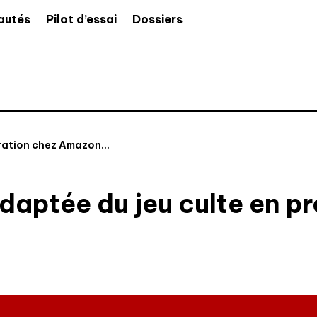
autés
Pilot d’essai
Dossiers
aration chez Amazon...
 adaptée du jeu culte en 