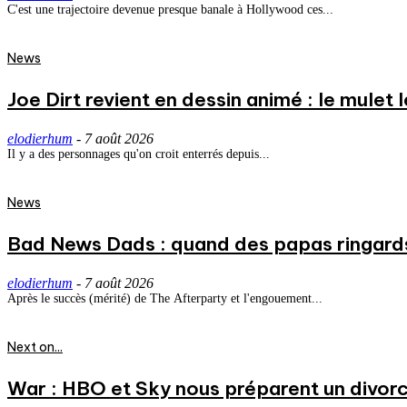
C'est une trajectoire devenue presque banale à Hollywood ces...
News
Joe Dirt revient en dessin animé : le mulet
elodierhum
-
7 août 2026
Il y a des personnages qu'on croit enterrés depuis...
News
Bad News Dads : quand des papas ringard
elodierhum
-
7 août 2026
Après le succès (mérité) de The Afterparty et l'engouement...
Next on...
War : HBO et Sky nous préparent un divorce