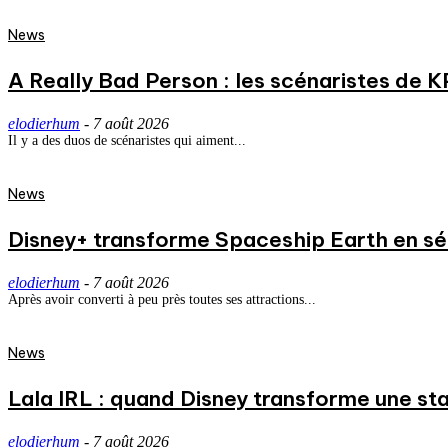
News
A Really Bad Person : les scénaristes de 
elodierhum
-
7 août 2026
Il y a des duos de scénaristes qui aiment...
News
Disney+ transforme Spaceship Earth en séri
elodierhum
-
7 août 2026
Après avoir converti à peu près toutes ses attractions...
News
Lala IRL : quand Disney transforme une st
elodierhum
-
7 août 2026