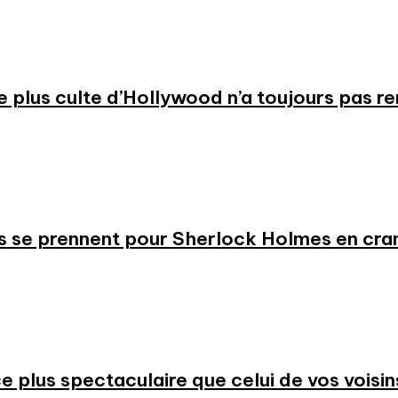
 le plus culte d’Hollywood n’a toujours pas r
s se prennent pour Sherlock Holmes en cr
 plus spectaculaire que celui de vos voisin