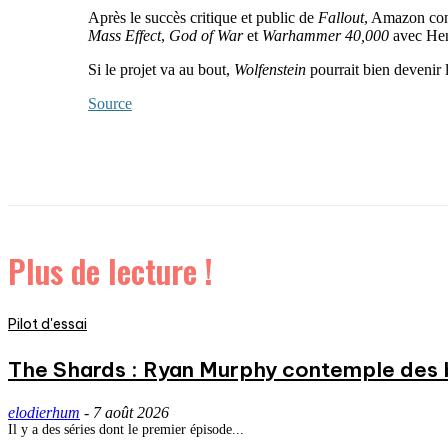
Après le succès critique et public de
Fallout
, Amazon cont
Mass Effect
,
God of War
et
Warhammer 40,000
avec Hen
Si le projet va au bout,
Wolfenstein
pourrait bien devenir la
Source
Plus de lecture !
Pilot d'essai
The Shards : Ryan Murphy contemple des 
elodierhum
-
7 août 2026
Il y a des séries dont le premier épisode...