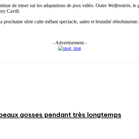
inue de miser sur les adaptations de jeux vidéo. Outre
Wolfenstein
, le
ry Cavill.
 prochaine série culte mêlant spectacle, satire et brutalité rétrofuturiste.
- Advertisement -
beaux gosses pendant très longtemps