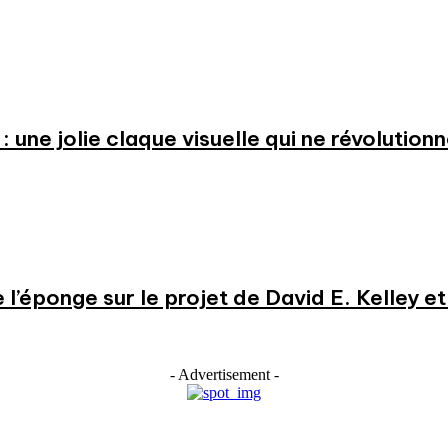
: une jolie claque visuelle qui ne révolution
e l’éponge sur le projet de David E. Kelley 
- Advertisement -