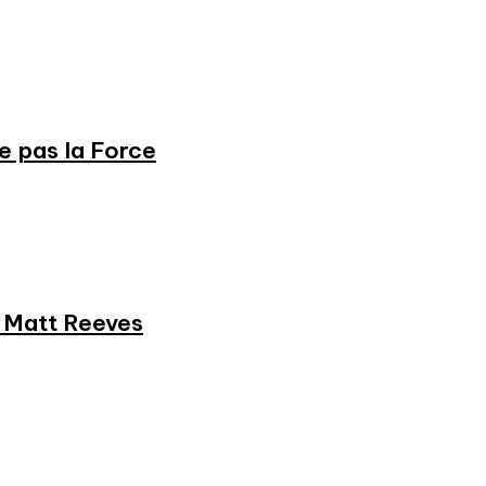
ne pas la Force
et Matt Reeves