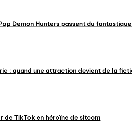
KPop Demon Hunters passent du fantastique m
e : quand une attraction devient de la fict
ar de TikTok en héroïne de sitcom