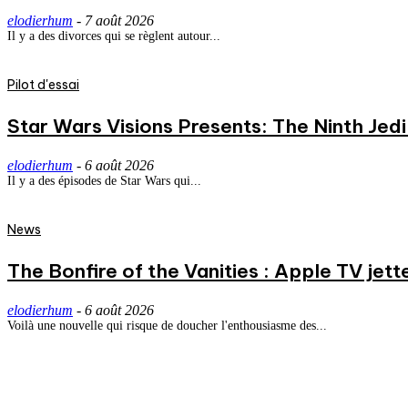
elodierhum
-
7 août 2026
Il y a des divorces qui se règlent autour...
Pilot d'essai
Star Wars Visions Presents: The Ninth Jedi 
elodierhum
-
6 août 2026
Il y a des épisodes de Star Wars qui...
News
The Bonfire of the Vanities : Apple TV jett
elodierhum
-
6 août 2026
Voilà une nouvelle qui risque de doucher l'enthousiasme des...