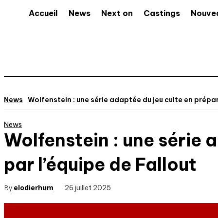
Accueil
News
Next on
Castings
Nouve
News
Wolfenstein : une série adaptée du jeu culte en prép
News
Wolfenstein : une série
par l’équipe de Fallout
By
elodierhum
26 juillet 2025