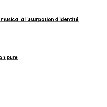
usical à l’usurpation d’identité
ion pure