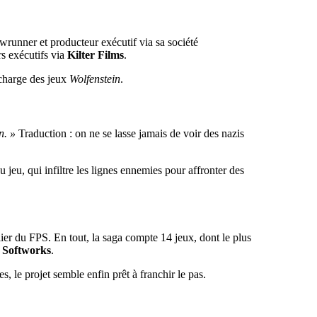
howrunner et producteur exécutif via sa société
s exécutifs via
Kilter Films
.
 charge des jeux
Wolfenstein
.
n. »
Traduction : on ne se lasse jamais de voir des nazis
jeu, qui infiltre les lignes ennemies pour affronter des
lier du FPS. En tout, la saga compte 14 jeux, dont le plus
 Softworks
.
 le projet semble enfin prêt à franchir le pas.