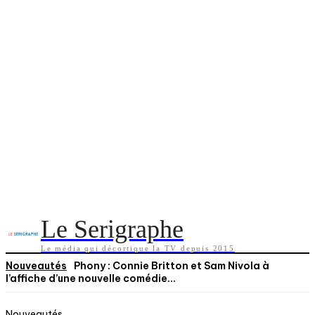
Le Serigraphe
Le média qui décortique la TV depuis 2015
Nouveautés
Phony : Connie Britton et Sam Nivola à
l’affiche d’une nouvelle comédie...
Nouveautés