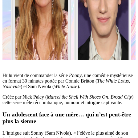
Hulu vient de commander la série
Phony
, une comédie mystérieuse
en format 30 minutes portée par Connie Britton (
The White Lotus
,
Nashville
) et Sam Nivola (
White Noise
).
Créée par Nick Paley (
Marcel the Shell With Shoes On
,
Broad City
),
cette série mêle récit initiatique, humour et intrigue captivante.
Un adolescent face à une mère… qui n’est peut-être
plus la sienne
L’intrigue suit Sonny (Sam Nivola), « l’élève le plus aimé de son