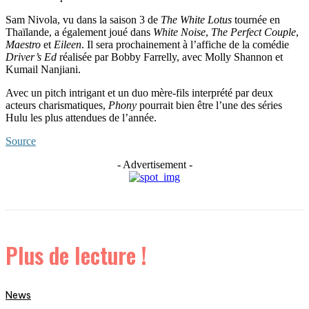
Sam Nivola, vu dans la saison 3 de
The White Lotus
tournée en
Thaïlande, a également joué dans
White Noise
,
The Perfect Couple
,
Maestro
et
Eileen
. Il sera prochainement à l’affiche de la comédie
Driver’s Ed
réalisée par Bobby Farrelly, avec Molly Shannon et
Kumail Nanjiani.
Avec un pitch intrigant et un duo mère-fils interprété par deux
acteurs charismatiques,
Phony
pourrait bien être l’une des séries
Hulu les plus attendues de l’année.
Source
- Advertisement -
Plus de lecture !
News