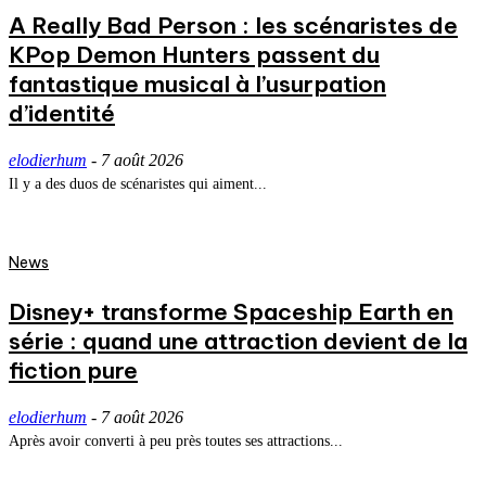
A Really Bad Person : les scénaristes de
KPop Demon Hunters passent du
fantastique musical à l’usurpation
d’identité
elodierhum
-
7 août 2026
Il y a des duos de scénaristes qui aiment...
News
Disney+ transforme Spaceship Earth en
série : quand une attraction devient de la
fiction pure
elodierhum
-
7 août 2026
Après avoir converti à peu près toutes ses attractions...