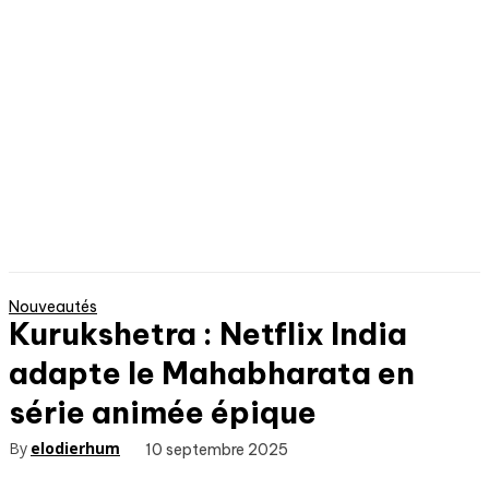
Nouveautés
Kurukshetra : Netflix India
adapte le Mahabharata en
série animée épique
By
elodierhum
10 septembre 2025