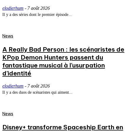
elodierhum
-
7 août 2026
Il y a des séries dont le premier épisode...
News
A Really Bad Person : les scénaristes de
KPop Demon Hunters passent du
fantastique musical à l’usurpation
d’identité
elodierhum
-
7 août 2026
Il y a des duos de scénaristes qui aiment...
News
Disney+ transforme Spaceship Earth en