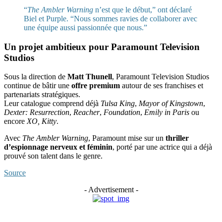
“
The Ambler Warning
n’est que le début,” ont déclaré
Biel et Purple. “Nous sommes ravies de collaborer avec
une équipe aussi passionnée que nous.”
Un projet ambitieux pour Paramount Television
Studios
Sous la direction de
Matt Thunell
, Paramount Television Studios
continue de bâtir une
offre premium
autour de ses franchises et
partenariats stratégiques.
Leur catalogue comprend déjà
Tulsa King
,
Mayor of Kingstown
,
Dexter: Resurrection
,
Reacher
,
Foundation
,
Emily in Paris
ou
encore
XO, Kitty
.
Avec
The Ambler Warning
, Paramount mise sur un
thriller
d’espionnage nerveux et féminin
, porté par une actrice qui a déjà
prouvé son talent dans le genre.
Source
- Advertisement -