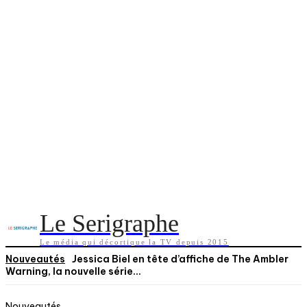
Le Serigraphe
Le média qui décortique la TV depuis 2015
Nouveautés
Jessica Biel en tête d’affiche de The Ambler
Warning, la nouvelle série...
Nouveautés