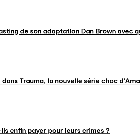
 casting de son adaptation Dan Brown avec
 dans Trauma, la nouvelle série choc d’Am
-ils enfin payer pour leurs crimes ?