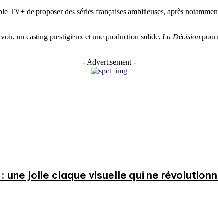
Apple TV+ de proposer des séries françaises ambitieuses, après notamme
oir, un casting prestigieux et une production solide,
La Décision
pourra
- Advertisement -
: une jolie claque visuelle qui ne révolution