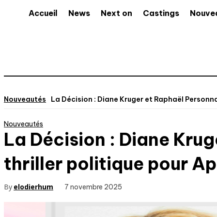
Accueil
News
Next on
Castings
Nouve
Nouveautés
La Décision : Diane Kruger et Raphaël Personnaz
Nouveautés
La Décision : Diane Krug
thriller politique pour A
By
elodierhum
7 novembre 2025