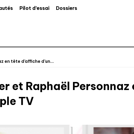
autés
Pilot d’essai
Dossiers
 en tête d’affiche d’un...
er et Raphaël Personnaz e
pple TV