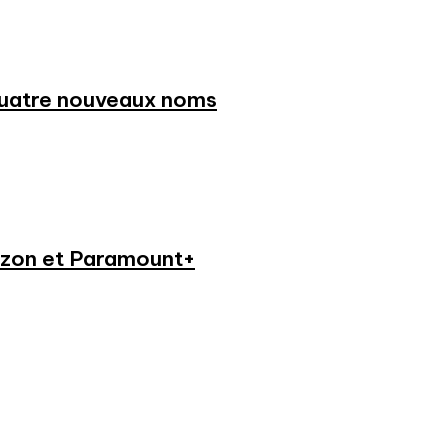
 quatre nouveaux noms
azon et Paramount+