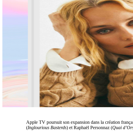
Apple TV poursuit son expansion dans la création franç
(
Inglourious Basterds
) et Raphaël Personnaz (
Quai d’Or