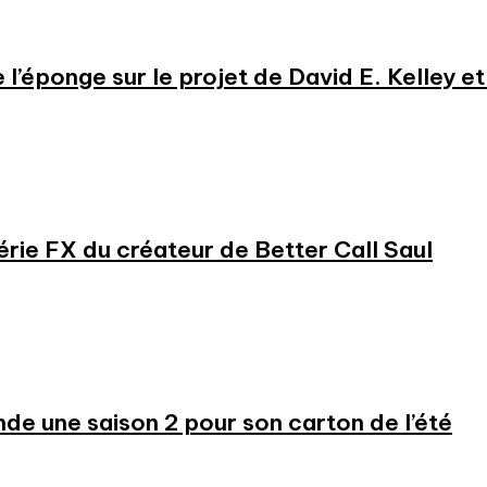
e l’éponge sur le projet de David E. Kelley 
série FX du créateur de Better Call Saul
 une saison 2 pour son carton de l’été