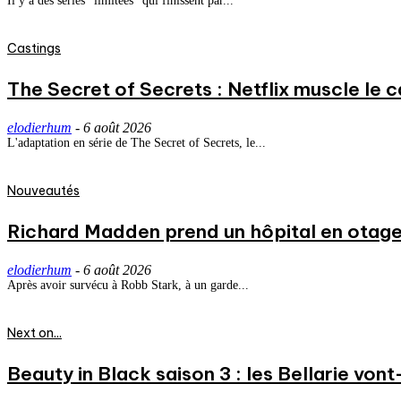
Il y a des séries "limitées" qui finissent par...
Castings
The Secret of Secrets : Netflix muscle le
elodierhum
-
6 août 2026
L'adaptation en série de The Secret of Secrets, le...
Nouveautés
Richard Madden prend un hôpital en otage
elodierhum
-
6 août 2026
Après avoir survécu à Robb Stark, à un garde...
Next on...
Beauty in Black saison 3 : les Bellarie vont