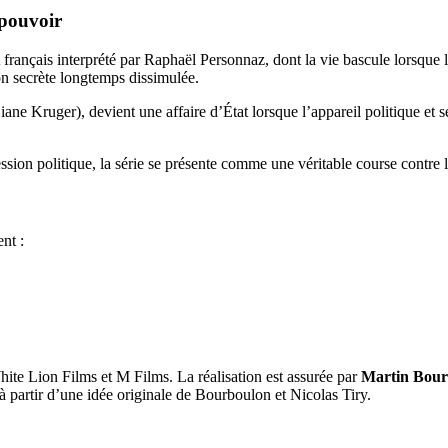
 pouvoir
t français interprété par Raphaël Personnaz, dont la vie bascule lorsque 
ison secrète longtemps dissimulée.
ne Kruger), devient une affaire d’État lorsque l’appareil politique et s
sion politique, la série se présente comme une véritable course contre 
nt :
ite Lion Films et M Films. La réalisation est assurée par
Martin Bour
 à partir d’une idée originale de Bourboulon et Nicolas Tiry.