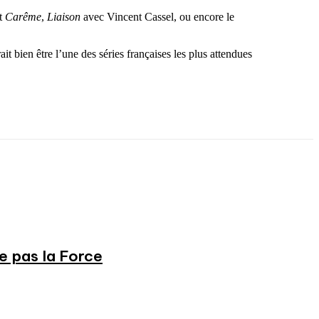
nt
Carême
,
Liaison
avec Vincent Cassel, ou encore le
it bien être l’une des séries françaises les plus attendues
ne pas la Force