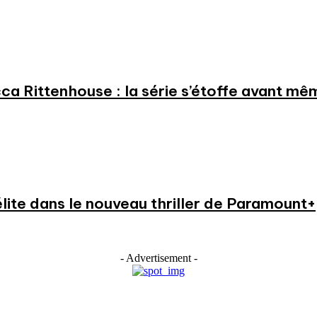
a Rittenhouse : la série s’étoffe avant même
élite dans le nouveau thriller de Paramount+
- Advertisement -