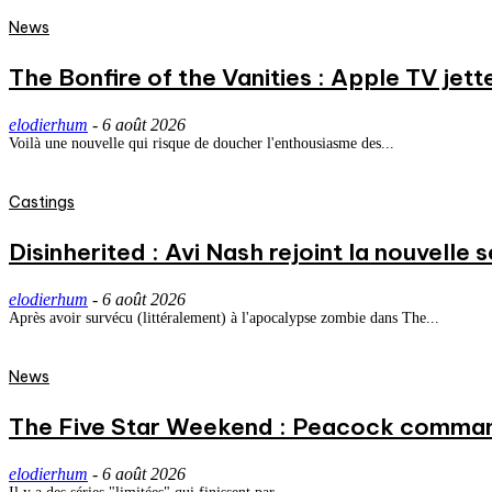
News
The Bonfire of the Vanities : Apple TV jett
elodierhum
-
6 août 2026
Voilà une nouvelle qui risque de doucher l'enthousiasme des...
Castings
Disinherited : Avi Nash rejoint la nouvelle 
elodierhum
-
6 août 2026
Après avoir survécu (littéralement) à l'apocalypse zombie dans The...
News
The Five Star Weekend : Peacock commande
elodierhum
-
6 août 2026