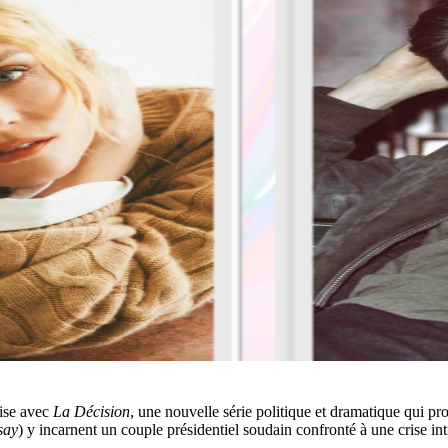
aise avec
La Décision
, une nouvelle série politique et dramatique qui p
say
) y incarnent un couple présidentiel soudain confronté à une crise i