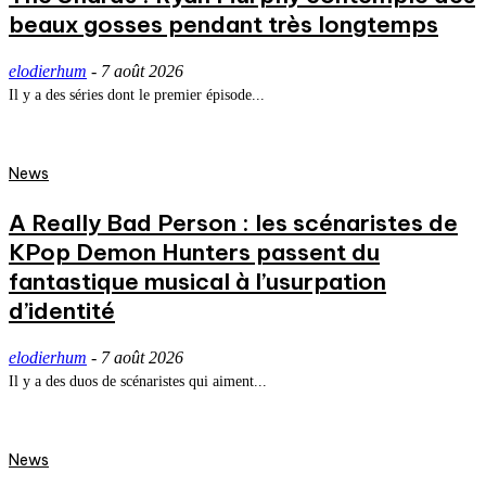
beaux gosses pendant très longtemps
elodierhum
-
7 août 2026
Il y a des séries dont le premier épisode...
News
A Really Bad Person : les scénaristes de
KPop Demon Hunters passent du
fantastique musical à l’usurpation
d’identité
elodierhum
-
7 août 2026
Il y a des duos de scénaristes qui aiment...
News