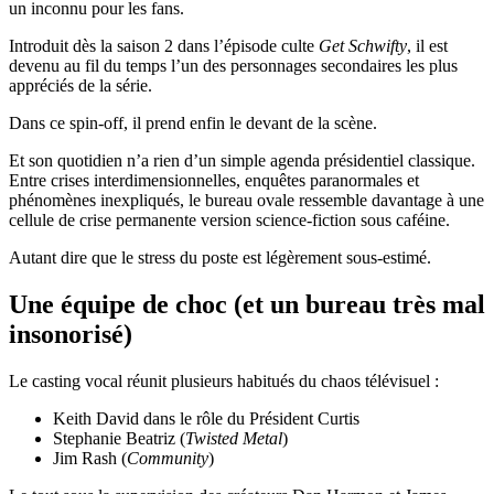
un inconnu pour les fans.
Introduit dès la saison 2 dans l’épisode culte
Get Schwifty
, il est
devenu au fil du temps l’un des personnages secondaires les plus
appréciés de la série.
Dans ce spin-off, il prend enfin le devant de la scène.
Et son quotidien n’a rien d’un simple agenda présidentiel classique.
Entre crises interdimensionnelles, enquêtes paranormales et
phénomènes inexpliqués, le bureau ovale ressemble davantage à une
cellule de crise permanente version science-fiction sous caféine.
Autant dire que le stress du poste est légèrement sous-estimé.
Une équipe de choc (et un bureau très mal
insonorisé)
Le casting vocal réunit plusieurs habitués du chaos télévisuel :
Keith David dans le rôle du Président Curtis
Stephanie Beatriz (
Twisted Metal
)
Jim Rash (
Community
)