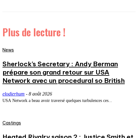
Plus de lecture !
News
Sherlock’s Secretary : Andy Berman
prépare son grand retour sur USA
Network avec un procedural so British
elodierhum
-
8 août 2026
USA Network a beau avoir traversé quelques turbulences ces...
Castings
Heated Rivalry saison 2 : Justice Smith et