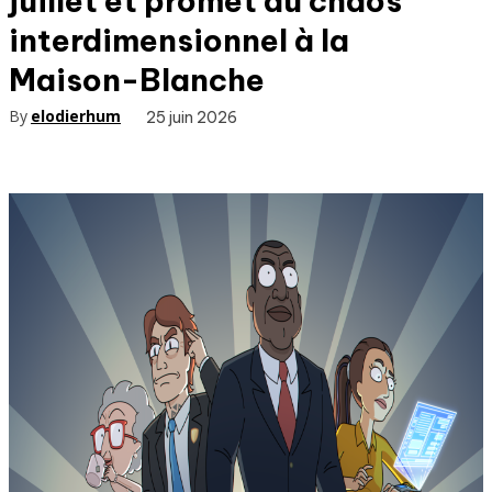
juillet et promet du chaos
interdimensionnel à la
Maison-Blanche
By
elodierhum
25 juin 2026