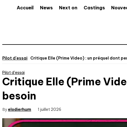
Accueil
News
Next on
Castings
Nouve
Pilot d'essai
Critique Elle (Prime Video) : un préquel dont p
Pilot d'essai
Critique Elle (Prime Vid
besoin
By
elodierhum
1 juillet 2026