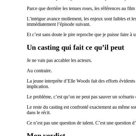
Parce que derrière les tenues roses, les références au film 
L’intrigue avance mollement, les enjeux sont faibles et les
immédiatement l’épisode suivant.
Et c’est sans doute le pire reproche que je puisse faire à u
Un casting qui fait ce qu’il peut
Je ne vais pas accabler les acteurs.
Au contraire.
La jeune interprète d’Elle Woods fait des efforts éviden
implication.
Le problème, c’est qu’on ne peut pas sauver un scénario 
Le reste du casting est confronté exactement au même souc
dans le récit.
Ce n’est pas une question de talent. C’est une question d’
Mon verdict