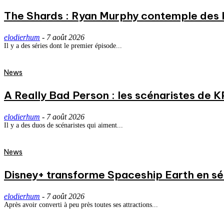
The Shards : Ryan Murphy contemple des 
elodierhum
-
7 août 2026
Il y a des séries dont le premier épisode...
News
A Really Bad Person : les scénaristes de 
elodierhum
-
7 août 2026
Il y a des duos de scénaristes qui aiment...
News
Disney+ transforme Spaceship Earth en séri
elodierhum
-
7 août 2026
Après avoir converti à peu près toutes ses attractions...