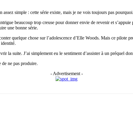
 assez simple : cette série existe, mais je ne vois toujours pas pourquoi
 intrigue beaucoup trop creuse pour donner envie de revenir et s’appuie
ruire une bonne série.
raconter quelque chose sur l’adolescence d’Elle Woods. Mais ce pilote préf
identité.
ouvrir la suite. J’ai simplement eu le sentiment d’assister à un préquel do
de de ne pas produire.
- Advertisement -