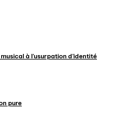
usical à l’usurpation d’identité
ion pure