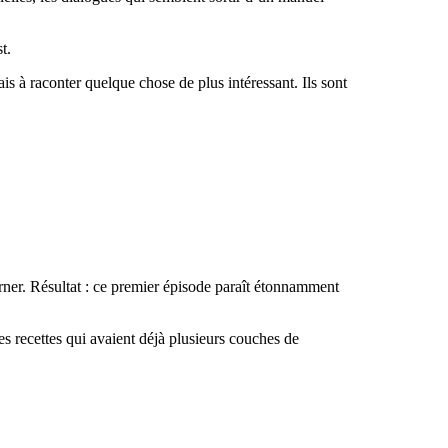
t.
ais à raconter quelque chose de plus intéressant. Ils sont
urner. Résultat : ce premier épisode paraît étonnamment
es recettes qui avaient déjà plusieurs couches de