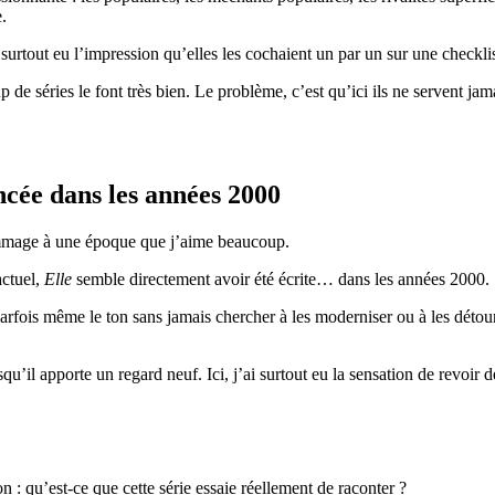
.
 surtout eu l’impression qu’elles les cochaient un par un sur une checklis
de séries le font très bien. Le problème, c’est qu’ici ils ne servent jam
cée dans les années 2000
hommage à une époque que j’aime beaucoup.
actuel,
Elle
semble directement avoir été écrite… dans les années 2000.
 parfois même le ton sans jamais chercher à les moderniser ou à les déto
u’il apporte un regard neuf. Ici, j’ai surtout eu la sensation de revoir d
 : qu’est-ce que cette série essaie réellement de raconter ?