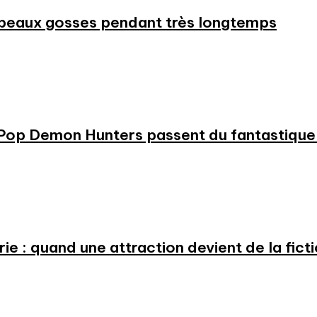
beaux gosses pendant très longtemps
KPop Demon Hunters passent du fantastique m
e : quand une attraction devient de la fict