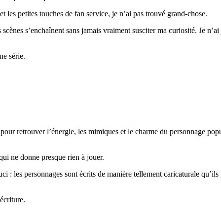
et les petites touches de fan service, je n’ai pas trouvé grand-chose.
 scènes s’enchaînent sans jamais vraiment susciter ma curiosité. Je n’ai j
ne série.
ts pour retrouver l’énergie, les mimiques et le charme du personnage po
qui ne donne presque rien à jouer.
i : les personnages sont écrits de manière tellement caricaturale qu’il
écriture.