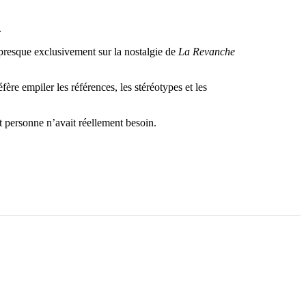
.
 presque exclusivement sur la nostalgie de
La Revanche
ère empiler les références, les stéréotypes et les
nt personne n’avait réellement besoin.