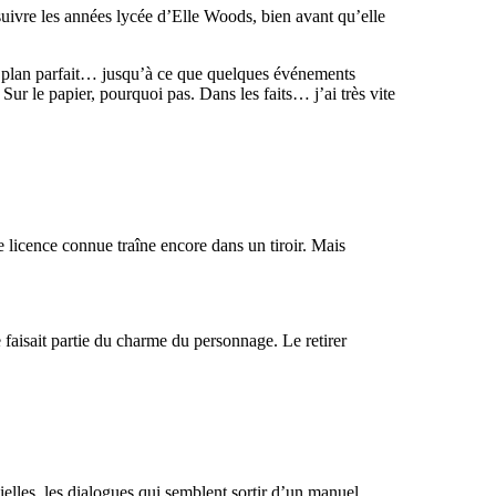
suivre les années lycée d’Elle Woods, bien avant qu’elle
e plan parfait… jusqu’à ce que quelques événements
 Sur le papier, pourquoi pas. Dans les faits… j’ai très vite
 licence connue traîne encore dans un tiroir. Mais
 faisait partie du charme du personnage. Le retirer
cielles, les dialogues qui semblent sortir d’un manuel