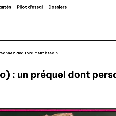
autés
Pilot d’essai
Dossiers
ersonne n'avait vraiment besoin
eo) : un préquel dont per