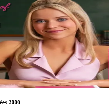
nées 2000