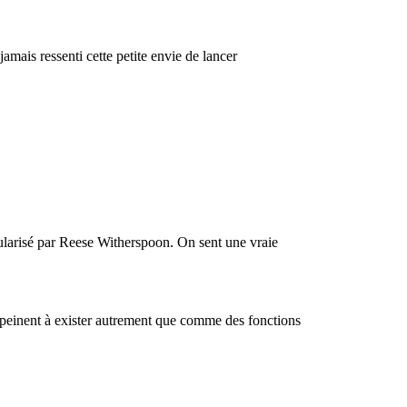
amais ressenti cette petite envie de lancer
pularisé par Reese Witherspoon. On sent une vraie
s peinent à exister autrement que comme des fonctions