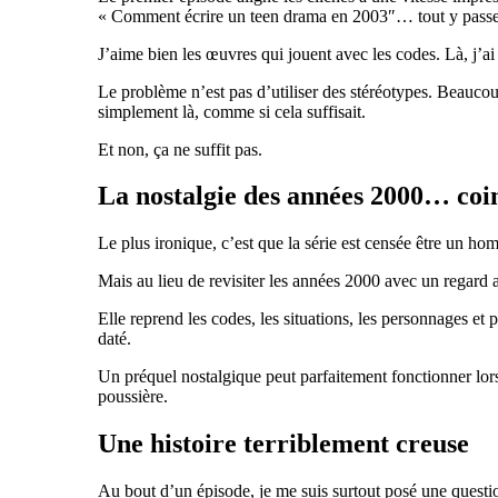
« Comment écrire un teen drama en 2003″… tout y passe
J’aime bien les œuvres qui jouent avec les codes. Là, j’ai
Le problème n’est pas d’utiliser des stéréotypes. Beaucoup 
simplement là, comme si cela suffisait.
Et non, ça ne suffit pas.
La nostalgie des années 2000… coin
Le plus ironique, c’est que la série est censée être un 
Mais au lieu de revisiter les années 2000 avec un regard 
Elle reprend les codes, les situations, les personnages et
daté.
Un préquel nostalgique peut parfaitement fonctionner lorsq
poussière.
Une histoire terriblement creuse
Au bout d’un épisode, je me suis surtout posé une question