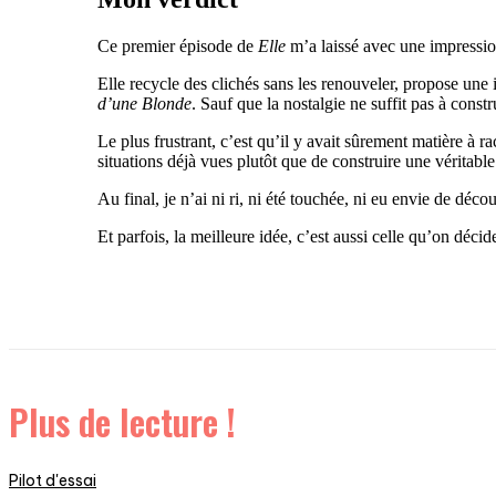
Ce premier épisode de
Elle
m’a laissé avec une impression
Elle recycle des clichés sans les renouveler, propose une
d’une Blonde
. Sauf que la nostalgie ne suffit pas à const
Le plus frustrant, c’est qu’il y avait sûrement matière à 
situations déjà vues plutôt que de construire une véritable 
Au final, je n’ai ni ri, ni été touchée, ni eu envie de déc
Et parfois, la meilleure idée, c’est aussi celle qu’on déci
Plus de lecture !
Pilot d'essai