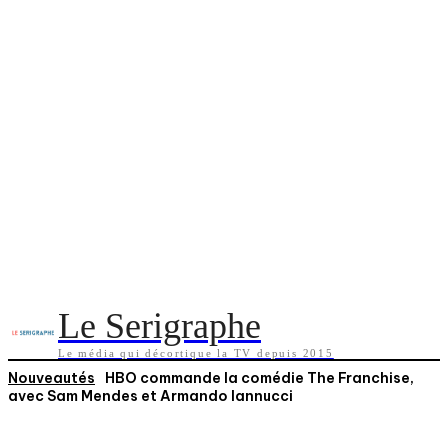
Le Serigraphe
Le média qui décortique la TV depuis 2015
Nouveautés
HBO commande la comédie The Franchise,
avec Sam Mendes et Armando Iannucci