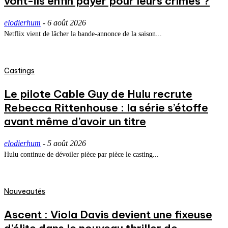
vont-ils enfin payer pour leurs crimes ?
elodierhum
-
6 août 2026
Netflix vient de lâcher la bande-annonce de la saison...
Castings
Le pilote Cable Guy de Hulu recrute
Rebecca Rittenhouse : la série s’étoffe
avant même d’avoir un titre
elodierhum
-
5 août 2026
Hulu continue de dévoiler pièce par pièce le casting...
Nouveautés
Ascent : Viola Davis devient une fixeuse