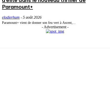
d’élite dans le nouveau thriller de
Paramount+
elodierhum
-
5 août 2026
Paramount+ vient de donner son feu vert à Ascent,...
- Advertisement -