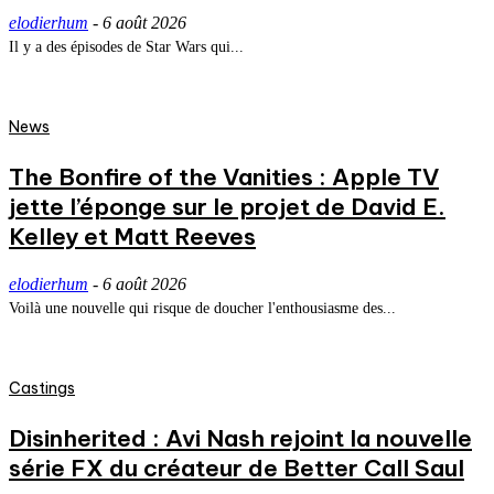
elodierhum
-
6 août 2026
Il y a des épisodes de Star Wars qui...
News
The Bonfire of the Vanities : Apple TV
jette l’éponge sur le projet de David E.
Kelley et Matt Reeves
elodierhum
-
6 août 2026
Voilà une nouvelle qui risque de doucher l'enthousiasme des...
Castings
Disinherited : Avi Nash rejoint la nouvelle
série FX du créateur de Better Call Saul