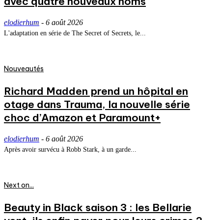
avec quatre nouveaux noms
elodierhum
-
6 août 2026
L'adaptation en série de The Secret of Secrets, le...
Nouveautés
Richard Madden prend un hôpital en
otage dans Trauma, la nouvelle série
choc d’Amazon et Paramount+
elodierhum
-
6 août 2026
Après avoir survécu à Robb Stark, à un garde...
Next on...
Beauty in Black saison 3 : les Bellarie