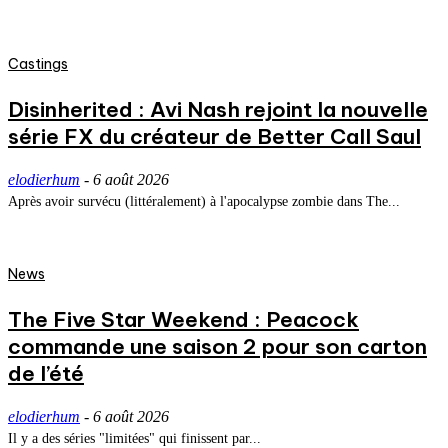
Castings
Disinherited : Avi Nash rejoint la nouvelle
série FX du créateur de Better Call Saul
elodierhum
-
6 août 2026
Après avoir survécu (littéralement) à l'apocalypse zombie dans The...
News
The Five Star Weekend : Peacock
commande une saison 2 pour son carton
de l’été
elodierhum
-
6 août 2026
Il y a des séries "limitées" qui finissent par...