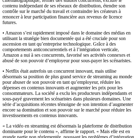
cinématographique, fermer des studios concurrents, exclure le
contenu indépendant de ses réseaux de distribution, étendre son
contrôle sur le marché du travail et contraindre les créateurs à
renoncer à leur participation financière aux revenus de licence
futures.
• Amazon s’est rapidement imposé dans le domaine des médias en
utilisant la stratégie bien documentée qui a été cruciale pour son
ascension en tant qu’entreprise technologique. Grâce à des
comportements anticoncurrentiels et à l’intégration verticale,
Amazon a nui à ses concurrents, favorisé ses activités connexes et
abusé de son pouvoir d’employeur pour sous-payer les scénaristes.
• Netflix était autrefois un concurrent innovant, mais utilise
désormais sa position de plus grand service de streaming au monde
pour abuser de son pouvoir en tant qu’employeur, réduire les
dépenses en contenus innovants et augmenter les prix pour les
consommateurs. La société a exclu les producteurs indépendants et
sous-payé gravement les scénaristes dans plusieurs domaines. Une
série d’acquisitions récentes témoigne de son intention d’augmenter
encore sa domination et son pouvoir sur le marché pour réduire les
investissements en contenus innovants.
« La vidéo en streaming est désormais la plateforme de distribution
dominante pour le contenu », affirme le rapport. « Mais elle est en
grande partie non réglementée, poussant les problèmes d’intégration