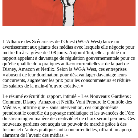
L’Alliance des Scénaristes de l’Ouest (WGA West) lance un
avertissement aux géants des médias avec lesquels elle négocie pour
mettre fin à sa grève de 108 jours. Aujourd’hui, elle a publié un
rapport appelant à davantage de régulation gouvernementale pour ce
qu’elle qualifie de « pratiques anti-concurrentielles » de la part de
Disney, Amazon et Netflix. Selon la WGA West, ces entreprises
« abusent de leur domination pour désavantager davantage leurs
concurrents, augmenter les prix pour les consommateurs et réduire
les salaires de la main-d’œuvre créative. »
Le résumé exécutif du rapport, intitulé « Les Nouveaux Gardiens :
Comment Disney, Amazon et Netflix Vont Prendre le Contrôle des
Médias », affirme que « sans intervention, ces conglomérats
prendront le contrôle du paysage médiatique et les avancées de l’ère
du streaming en matière de créativité et de choix seront perdues. Ces
nouveaux gardiens ont acquis un pouvoir de marché grâce à des
fusions et d’autres pratiques anti-concurrentielles, offrant un aperçu
alarmant de l’avenir des médias. »