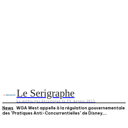
Le Serigraphe
Le média qui décortique la TV depuis 2015
News
WGA West appelle à la régulation gouvernementale
des "Pratiques Anti-Concurrentielles" de Disney,...