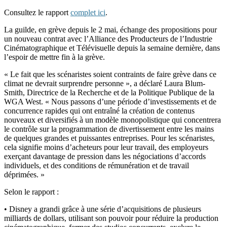
Consultez le rapport
complet ici
.
La guilde, en grève depuis le 2 mai, échange des propositions pour
un nouveau contrat avec l’Alliance des Producteurs de l’Industrie
Cinématographique et Télévisuelle depuis la semaine dernière, dans
l’espoir de mettre fin à la grève.
« Le fait que les scénaristes soient contraints de faire grève dans ce
climat ne devrait surprendre personne », a déclaré Laura Blum-
Smith, Directrice de la Recherche et de la Politique Publique de la
WGA West. « Nous passons d’une période d’investissements et de
concurrence rapides qui ont entraîné la création de contenus
nouveaux et diversifiés à un modèle monopolistique qui concentrera
le contrôle sur la programmation de divertissement entre les mains
de quelques grandes et puissantes entreprises. Pour les scénaristes,
cela signifie moins d’acheteurs pour leur travail, des employeurs
exerçant davantage de pression dans les négociations d’accords
individuels, et des conditions de rémunération et de travail
déprimées. »
Selon le rapport :
• Disney a grandi grâce à une série d’acquisitions de plusieurs
milliards de dollars, utilisant son pouvoir pour réduire la production