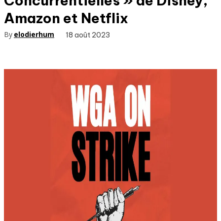
Concurrentielles » de Disney,
Amazon et Netflix
By
elodierhum
18 août 2023