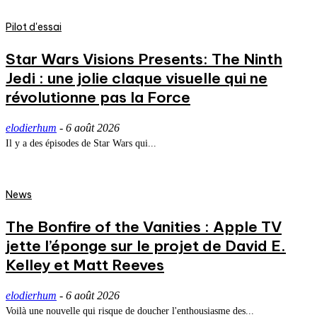
Pilot d'essai
Star Wars Visions Presents: The Ninth
Jedi : une jolie claque visuelle qui ne
révolutionne pas la Force
elodierhum
-
6 août 2026
Il y a des épisodes de Star Wars qui...
News
The Bonfire of the Vanities : Apple TV
jette l’éponge sur le projet de David E.
Kelley et Matt Reeves
elodierhum
-
6 août 2026
Voilà une nouvelle qui risque de doucher l'enthousiasme des...