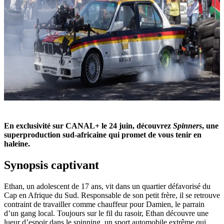
En exclusivité sur CANAL+ le 24 juin, découvrez
Spinners
, une
superproduction sud-africaine qui promet de vous tenir en
haleine.
Synopsis captivant
Ethan, un adolescent de 17 ans, vit dans un quartier défavorisé du
Cap en Afrique du Sud. Responsable de son petit frère, il se retrouve
contraint de travailler comme chauffeur pour Damien, le parrain
d’un gang local. Toujours sur le fil du rasoir, Ethan découvre une
lueur d’espoir dans le spinning, un sport automobile extrême qui