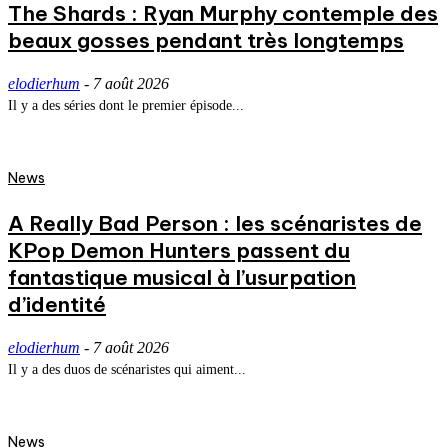
The Shards : Ryan Murphy contemple des
beaux gosses pendant très longtemps
elodierhum
-
7 août 2026
Il y a des séries dont le premier épisode...
News
A Really Bad Person : les scénaristes de
KPop Demon Hunters passent du
fantastique musical à l’usurpation
d’identité
elodierhum
-
7 août 2026
Il y a des duos de scénaristes qui aiment...
News