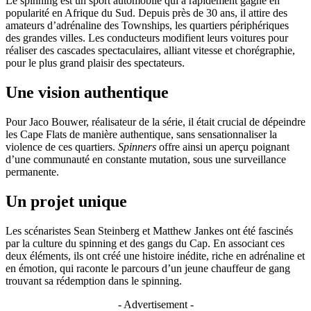
Le spinning est un sport automobile qui a rapidement gagné en
popularité en Afrique du Sud. Depuis près de 30 ans, il attire des
amateurs d’adrénaline des Townships, les quartiers périphériques
des grandes villes. Les conducteurs modifient leurs voitures pour
réaliser des cascades spectaculaires, alliant vitesse et chorégraphie,
pour le plus grand plaisir des spectateurs.
Une vision authentique
Pour Jaco Bouwer, réalisateur de la série, il était crucial de dépeindre
les Cape Flats de manière authentique, sans sensationnaliser la
violence de ces quartiers.
Spinners
offre ainsi un aperçu poignant
d’une communauté en constante mutation, sous une surveillance
permanente.
Un projet unique
Les scénaristes Sean Steinberg et Matthew Jankes ont été fascinés
par la culture du spinning et des gangs du Cap. En associant ces
deux éléments, ils ont créé une histoire inédite, riche en adrénaline et
en émotion, qui raconte le parcours d’un jeune chauffeur de gang
trouvant sa rédemption dans le spinning.
- Advertisement -