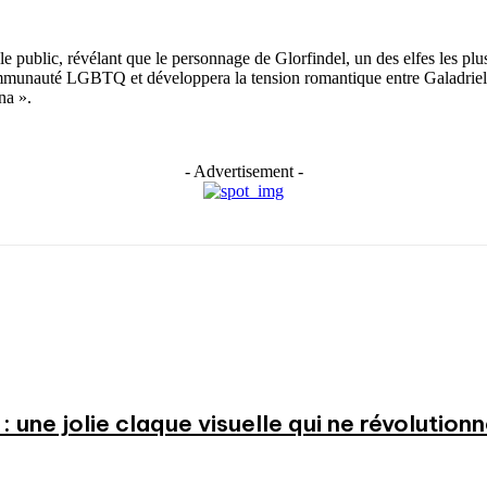
 public, révélant que le personnage de Glorfindel, un des elfes les plus 
 communauté LGBTQ et développera la tension romantique entre Galadrie
na ».
- Advertisement -
: une jolie claque visuelle qui ne révolution