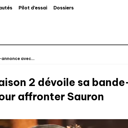
autés
Pilot d’essai
Dossiers
e-annonce avec...
 saison 2 dévoile sa ban
ur affronter Sauron