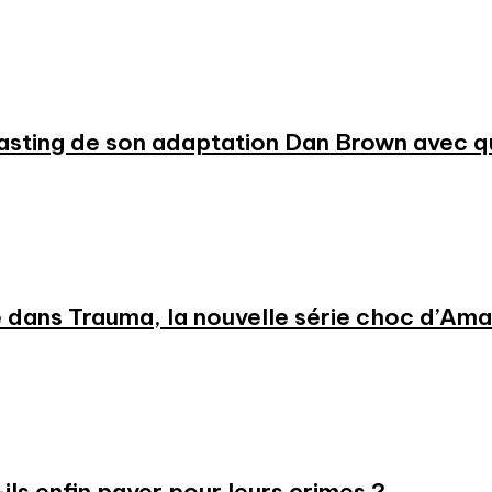
 casting de son adaptation Dan Brown avec
 dans Trauma, la nouvelle série choc d’Am
-ils enfin payer pour leurs crimes ?