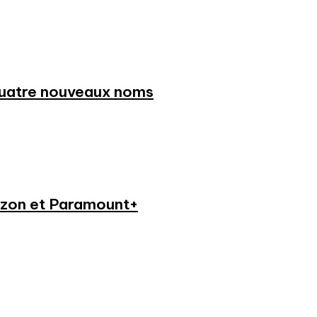
 quatre nouveaux noms
azon et Paramount+