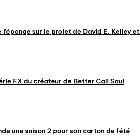
e l’éponge sur le projet de David E. Kelley 
série FX du créateur de Better Call Saul
 une saison 2 pour son carton de l’été