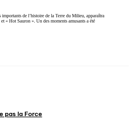
importants de l’histoire de la Terre du Milieu, apparaîtra
l et « Hot Sauron ». Un des moments amusants a été
ne pas la Force