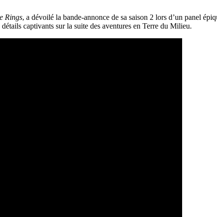
he Rings
, a dévoilé la bande-annonce de sa saison 2 lors d’un panel ép
 détails captivants sur la suite des aventures en Terre du Milieu.