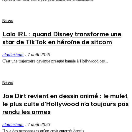
News
Lala IRL : quand Disney transforme une
star de TikTok en héroïne de sitcom
elodierhum
-
7 août 2026
C'est une trajectoire devenue presque banale à Hollywood ces...
News
Joe Dirt revient en dessin animé : le mulet
le plus culte d’Hollywood n’a toujours pas
rendu les armes
elodierhum
-
7 août 2026
Il y a des personnages qu'on croit enterrés depuis...