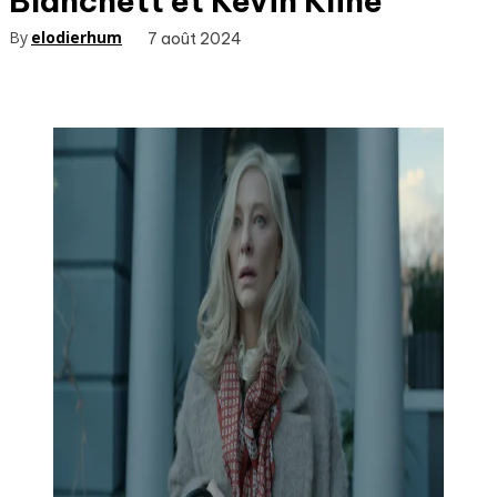
Blanchett et Kevin Kline
By
elodierhum
7 août 2024