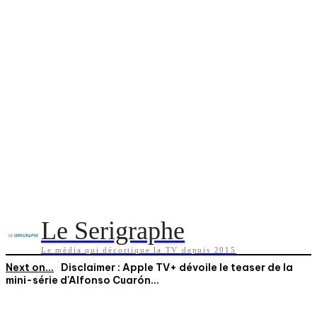
Le Serigraphe
Le média qui décortique la TV depuis 2015
Next on...
Disclaimer : Apple TV+ dévoile le teaser de la
mini-série d'Alfonso Cuarón...