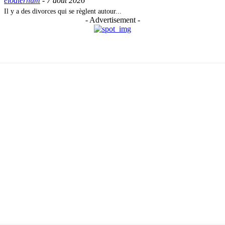
elodierhum
-
7 août 2026
Il y a des divorces qui se règlent autour...
- Advertisement -