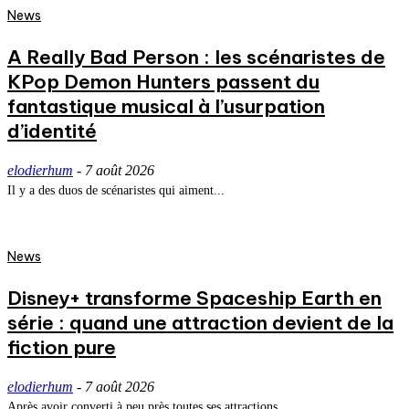
News
A Really Bad Person : les scénaristes de
KPop Demon Hunters passent du
fantastique musical à l’usurpation
d’identité
elodierhum
-
7 août 2026
Il y a des duos de scénaristes qui aiment...
News
Disney+ transforme Spaceship Earth en
série : quand une attraction devient de la
fiction pure
elodierhum
-
7 août 2026
Après avoir converti à peu près toutes ses attractions...