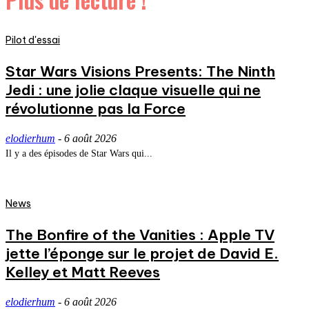
Pilot d'essai
Star Wars Visions Presents: The Ninth
Jedi : une jolie claque visuelle qui ne
révolutionne pas la Force
elodierhum
-
6 août 2026
Il y a des épisodes de Star Wars qui...
News
The Bonfire of the Vanities : Apple TV
jette l’éponge sur le projet de David E.
Kelley et Matt Reeves
elodierhum
-
6 août 2026