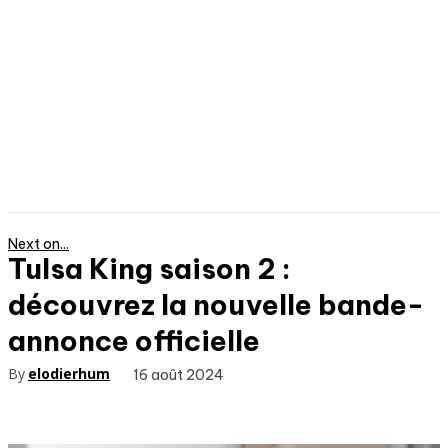
Next on...
Tulsa King saison 2 :
découvrez la nouvelle bande-
annonce officielle
By
elodierhum
16 août 2024