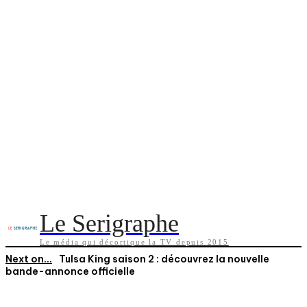
Le Serigraphe
Le média qui décortique la TV depuis 2015
Next on...
Tulsa King saison 2 : découvrez la nouvelle
bande-annonce officielle