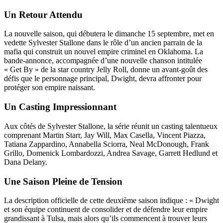
Un Retour Attendu
La nouvelle saison, qui débutera le dimanche 15 septembre, met en
vedette Sylvester Stallone dans le rôle d’un ancien parrain de la
mafia qui construit un nouvel empire criminel en Oklahoma. La
bande-annonce, accompagnée d’une nouvelle chanson intitulée
« Get By » de la star country Jelly Roll, donne un avant-goût des
défis que le personnage principal, Dwight, devra affronter pour
protéger son empire naissant.
Un Casting Impressionnant
Aux côtés de Sylvester Stallone, la série réunit un casting talentueux
comprenant Martin Starr, Jay Will, Max Casella, Vincent Piazza,
Tatiana Zappardino, Annabella Sciorra, Neal McDonough, Frank
Grillo, Domenick Lombardozzi, Andrea Savage, Garrett Hedlund et
Dana Delany.
Une Saison Pleine de Tension
La description officielle de cette deuxième saison indique : « Dwight
et son équipe continuent de consolider et de défendre leur empire
grandissant à Tulsa, mais alors qu’ils commencent à trouver leurs