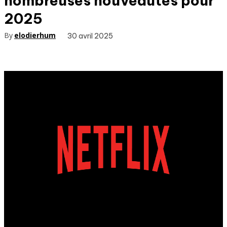
nombreuses nouveautés pour
2025
By
elodierhum
30 avril 2025