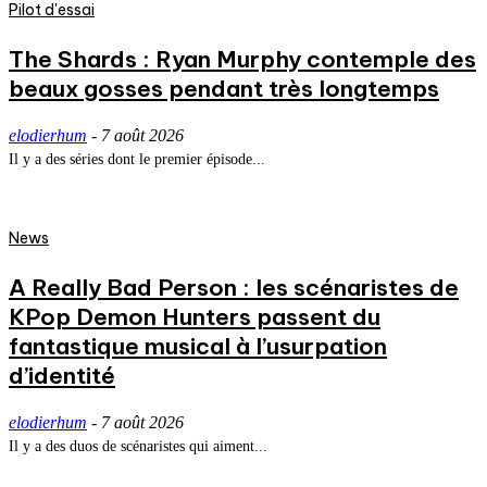
Pilot d'essai
The Shards : Ryan Murphy contemple des
beaux gosses pendant très longtemps
elodierhum
-
7 août 2026
Il y a des séries dont le premier épisode...
News
A Really Bad Person : les scénaristes de
KPop Demon Hunters passent du
fantastique musical à l’usurpation
d’identité
elodierhum
-
7 août 2026
Il y a des duos de scénaristes qui aiment...