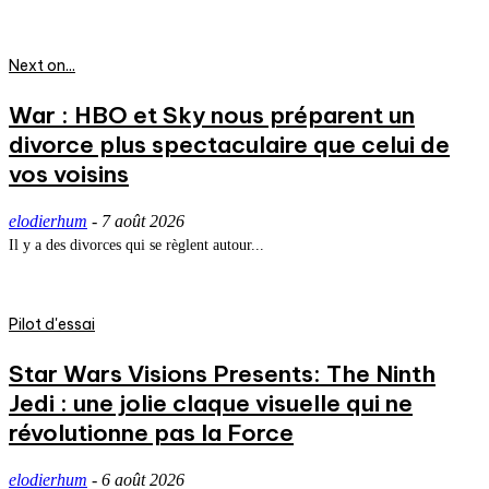
Next on...
War : HBO et Sky nous préparent un
divorce plus spectaculaire que celui de
vos voisins
elodierhum
-
7 août 2026
Il y a des divorces qui se règlent autour...
Pilot d'essai
Star Wars Visions Presents: The Ninth
Jedi : une jolie claque visuelle qui ne
révolutionne pas la Force
elodierhum
-
6 août 2026