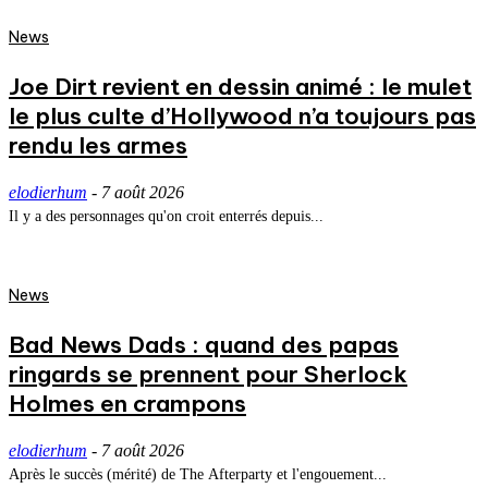
News
Joe Dirt revient en dessin animé : le mulet
le plus culte d’Hollywood n’a toujours pas
rendu les armes
elodierhum
-
7 août 2026
Il y a des personnages qu'on croit enterrés depuis...
News
Bad News Dads : quand des papas
ringards se prennent pour Sherlock
Holmes en crampons
elodierhum
-
7 août 2026
Après le succès (mérité) de The Afterparty et l'engouement...