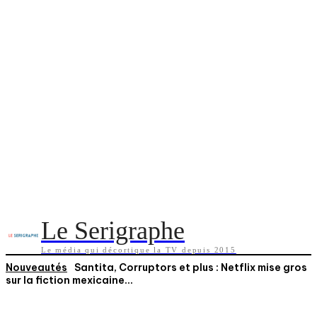
Le Serigraphe
Le média qui décortique la TV depuis 2015
Nouveautés
Santita, Corruptors et plus : Netflix mise gros
sur la fiction mexicaine...