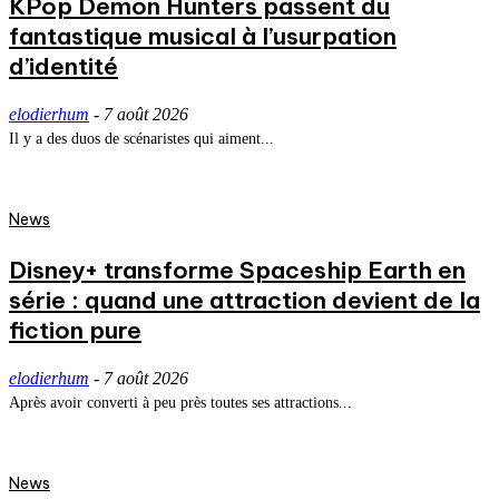
KPop Demon Hunters passent du
fantastique musical à l’usurpation
d’identité
elodierhum
-
7 août 2026
Il y a des duos de scénaristes qui aiment...
News
Disney+ transforme Spaceship Earth en
série : quand une attraction devient de la
fiction pure
elodierhum
-
7 août 2026
Après avoir converti à peu près toutes ses attractions...
News