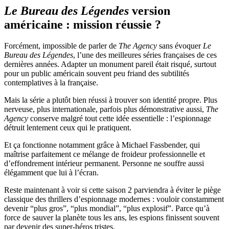
Le Bureau des Légendes
version
américaine : mission réussie ?
Forcément, impossible de parler de
The Agency
sans évoquer
Le
Bureau des Légendes
, l’une des meilleures séries françaises de ces
dernières années. Adapter un monument pareil était risqué, surtout
pour un public américain souvent peu friand des subtilités
contemplatives à la française.
Mais la série a plutôt bien réussi à trouver son identité propre. Plus
nerveuse, plus internationale, parfois plus démonstrative aussi,
The
Agency
conserve malgré tout cette idée essentielle : l’espionnage
détruit lentement ceux qui le pratiquent.
Et ça fonctionne notamment grâce à Michael Fassbender, qui
maîtrise parfaitement ce mélange de froideur professionnelle et
d’effondrement intérieur permanent. Personne ne souffre aussi
élégamment que lui à l’écran.
Reste maintenant à voir si cette saison 2 parviendra à éviter le piège
classique des thrillers d’espionnage modernes : vouloir constamment
devenir “plus gros”, “plus mondial”, “plus explosif”. Parce qu’à
force de sauver la planète tous les ans, les espions finissent souvent
par devenir des super-héros tristes.