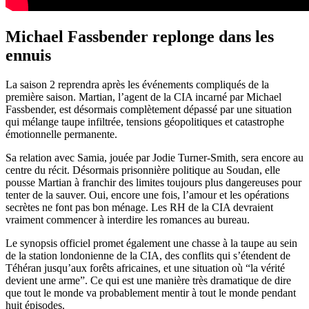
Michael Fassbender replonge dans les
ennuis
La saison 2 reprendra après les événements compliqués de la
première saison. Martian, l’agent de la CIA incarné par Michael
Fassbender, est désormais complètement dépassé par une situation
qui mélange taupe infiltrée, tensions géopolitiques et catastrophe
émotionnelle permanente.
Sa relation avec Samia, jouée par Jodie Turner-Smith, sera encore au
centre du récit. Désormais prisonnière politique au Soudan, elle
pousse Martian à franchir des limites toujours plus dangereuses pour
tenter de la sauver. Oui, encore une fois, l’amour et les opérations
secrètes ne font pas bon ménage. Les RH de la CIA devraient
vraiment commencer à interdire les romances au bureau.
Le synopsis officiel promet également une chasse à la taupe au sein
de la station londonienne de la CIA, des conflits qui s’étendent de
Téhéran jusqu’aux forêts africaines, et une situation où “la vérité
devient une arme”. Ce qui est une manière très dramatique de dire
que tout le monde va probablement mentir à tout le monde pendant
huit épisodes.