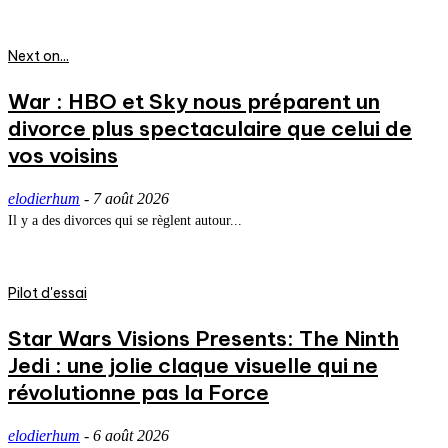
Next on...
War : HBO et Sky nous préparent un
divorce plus spectaculaire que celui de
vos voisins
elodierhum
-
7 août 2026
Il y a des divorces qui se règlent autour...
Pilot d'essai
Star Wars Visions Presents: The Ninth
Jedi : une jolie claque visuelle qui ne
révolutionne pas la Force
elodierhum
-
6 août 2026