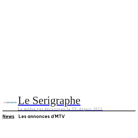
Le Serigraphe
Le média qui décortique la TV depuis 2015
News
Les annonces d'MTV