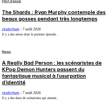
Pilot d'essai
The Shards : Ryan Murphy contemple des
beaux gosses pendant très longtemps
elodierhum
-
7 août 2026
Il y a des séries dont le premier épisode...
News
A Really Bad Person : les scénaristes de
KPop Demon Hunters passent du
fantastique musical à l’usurpation
d’identité
elodierhum
-
7 août 2026
Il y a des duos de scénaristes qui aiment...