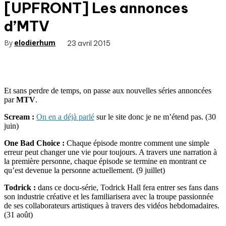
[UPFRONT] Les annonces
d’MTV
By
elodierhum
23 avril 2015
Et sans perdre de temps, on passe aux nouvelles séries annoncées
par
MTV
.
Scream :
On en a déjà parlé
sur le site donc je ne m’étend pas. (30
juin)
One Bad Choice :
Chaque épisode montre comment une simple
erreur peut changer une vie pour toujours. A travers une narration à
la première personne, chaque épisode se termine en montrant ce
qu’est devenue la personne actuellement. (9 juillet)
Todrick :
dans ce docu-série, Todrick Hall fera entrer ses fans dans
son industrie créative et les familiarisera avec la troupe passionnée
de ses collaborateurs artistiques à travers des vidéos hebdomadaires.
(31 août)