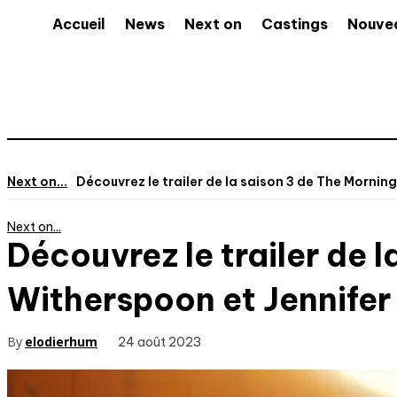
Accueil
News
Next on
Castings
Nouve
Next on...
Découvrez le trailer de la saison 3 de The Morning
Next on...
Découvrez le trailer de
Witherspoon et Jennifer
By
elodierhum
24 août 2023