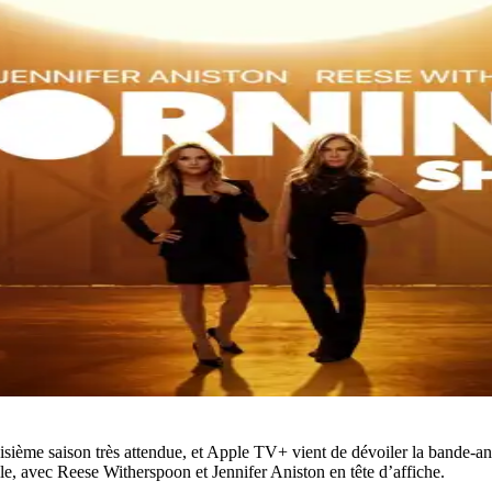
oisième saison très attendue, et Apple TV+ vient de dévoiler la bande-
lle, avec Reese Witherspoon et Jennifer Aniston en tête d’affiche.