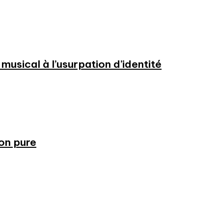
usical à l’usurpation d’identité
ion pure