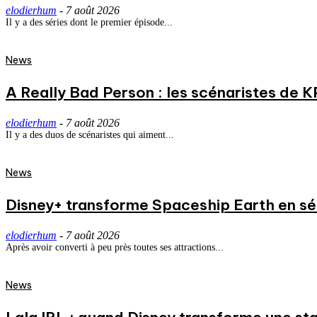
elodierhum
-
7 août 2026
Il y a des séries dont le premier épisode...
News
A Really Bad Person : les scénaristes de 
elodierhum
-
7 août 2026
Il y a des duos de scénaristes qui aiment...
News
Disney+ transforme Spaceship Earth en séri
elodierhum
-
7 août 2026
Après avoir converti à peu près toutes ses attractions...
News