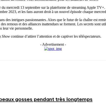
ir du mercredi 13 septembre sur la plateforme de streaming Apple TV+.
embre 2023, et les fans auront droit à un nouvel épisode chaque mercre
ns des intrigues passionnantes. Alors que le futur de la chaîne est remis
des remous et des alliances inattendues se forment. Les secrets sont uti
s leur vie personnelle.
g Show
continue d’attirer l’attention et de captiver les téléspectateurs.
- Advertisement -
beaux gosses pendant très longtemps