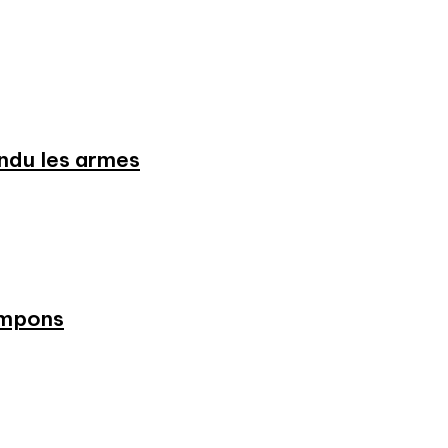
endu les armes
ampons