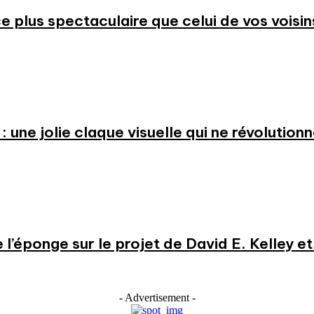
 plus spectaculaire que celui de vos voisin
: une jolie claque visuelle qui ne révolution
e l’éponge sur le projet de David E. Kelley 
- Advertisement -