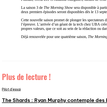
La saison 3 de
The Morning Show
sera disponible à part
deux premiers épisodes seront disponibles dès le 13 sept
Cette nouvelle saison promet de plonger les spectateurs da
l’épreuve. L’arrivée d’un géant de la tech chez UBA crée 
propres valeurs, que ce soit au sein de la rédaction ou dan
Déjà renouvelée pour une quatrième saison,
The Mornin
Plus de lecture !
Pilot d'essai
The Shards : Ryan Murphy contemple des 