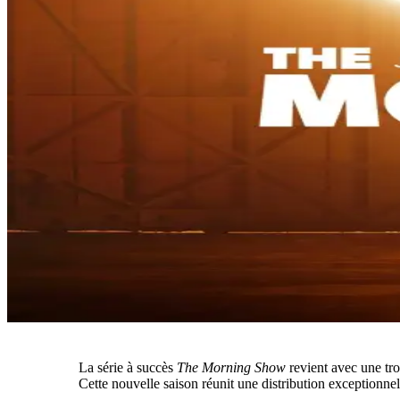
La série à succès
The Morning Show
revient avec une tr
Cette nouvelle saison réunit une distribution exceptionne