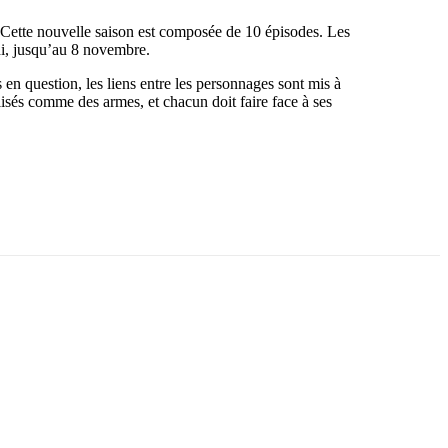
 Cette nouvelle saison est composée de 10 épisodes. Les
di, jusqu’au 8 novembre.
 en question, les liens entre les personnages sont mis à
lisés comme des armes, et chacun doit faire face à ses