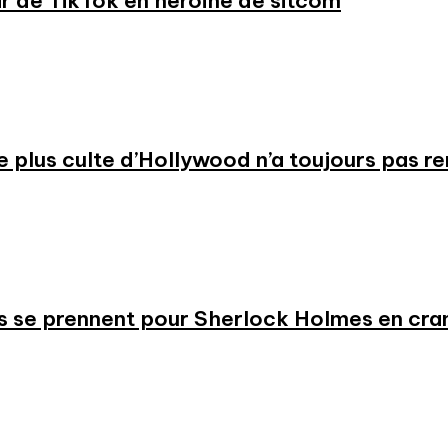
ar de TikTok en héroïne de sitcom
 le plus culte d’Hollywood n’a toujours pas r
s se prennent pour Sherlock Holmes en cr