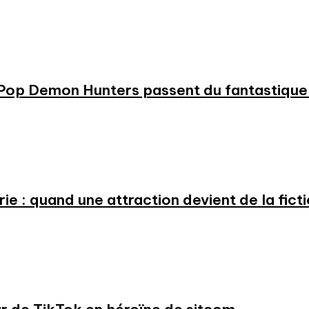
KPop Demon Hunters passent du fantastique m
e : quand une attraction devient de la fict