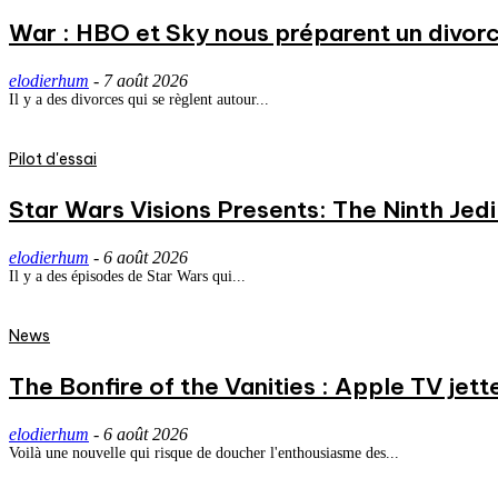
War : HBO et Sky nous préparent un divorce
elodierhum
-
7 août 2026
Il y a des divorces qui se règlent autour...
Pilot d'essai
Star Wars Visions Presents: The Ninth Jedi 
elodierhum
-
6 août 2026
Il y a des épisodes de Star Wars qui...
News
The Bonfire of the Vanities : Apple TV jett
elodierhum
-
6 août 2026
Voilà une nouvelle qui risque de doucher l'enthousiasme des...