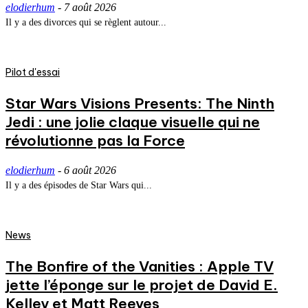
elodierhum
-
7 août 2026
Il y a des divorces qui se règlent autour...
Pilot d'essai
Star Wars Visions Presents: The Ninth
Jedi : une jolie claque visuelle qui ne
révolutionne pas la Force
elodierhum
-
6 août 2026
Il y a des épisodes de Star Wars qui...
News
The Bonfire of the Vanities : Apple TV
jette l’éponge sur le projet de David E.
Kelley et Matt Reeves