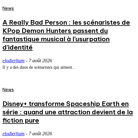
News
A Really Bad Person : les scénaristes de
KPop Demon Hunters passent du
fantastique musical à l’usurpation
d’identité
elodierhum
-
7 août 2026
Il y a des duos de scénaristes qui aiment...
News
Disney+ transforme Spaceship Earth en
série : quand une attraction devient de la
fiction pure
elodierhum
-
7 août 2026