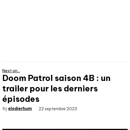
Next on...
Doom Patrol saison 4B : un
trailer pour les derniers
épisodes
By
elodierhum
22 septembre 2023