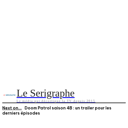
Le Serigraphe
Le média qui décortique la TV depuis 2015
Next on...
Doom Patrol saison 4B : un trailer pour les
derniers épisodes