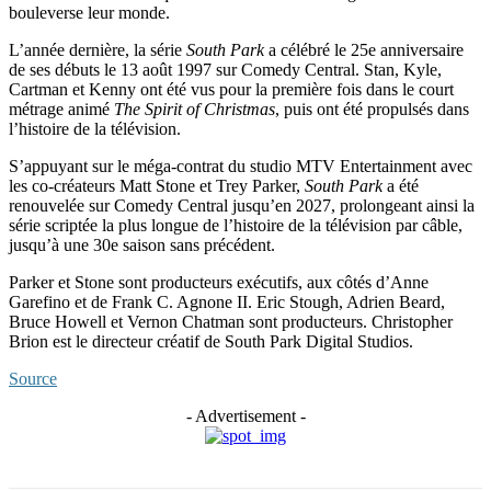
bouleverse leur monde.
L’année dernière, la série
South Park
a célébré le 25e anniversaire
de ses débuts le 13 août 1997 sur Comedy Central. Stan, Kyle,
Cartman et Kenny ont été vus pour la première fois dans le court
métrage animé
The Spirit of Christmas
, puis ont été propulsés dans
l’histoire de la télévision.
S’appuyant sur le méga-contrat du studio MTV Entertainment avec
les co-créateurs Matt Stone et Trey Parker,
South Park
a été
renouvelée sur Comedy Central jusqu’en 2027, prolongeant ainsi la
série scriptée la plus longue de l’histoire de la télévision par câble,
jusqu’à une 30e saison sans précédent.
Parker et Stone sont producteurs exécutifs, aux côtés d’Anne
Garefino et de Frank C. Agnone II. Eric Stough, Adrien Beard,
Bruce Howell et Vernon Chatman sont producteurs. Christopher
Brion est le directeur créatif de South Park Digital Studios.
Source
- Advertisement -