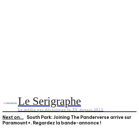
Le Serigraphe
Le média qui décortique la TV depuis 2015
Next on...
South Park: Joining The Panderverse arrive sur
Paramount+. Regardez la bande-annonce !