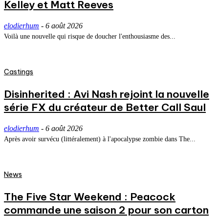
Kelley et Matt Reeves
elodierhum
-
6 août 2026
Voilà une nouvelle qui risque de doucher l'enthousiasme des...
Castings
Disinherited : Avi Nash rejoint la nouvelle
série FX du créateur de Better Call Saul
elodierhum
-
6 août 2026
Après avoir survécu (littéralement) à l'apocalypse zombie dans The...
News
The Five Star Weekend : Peacock
commande une saison 2 pour son carton