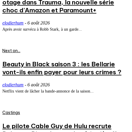
otage dans Trauma, la nouvelle série
choc d’Amazon et Paramount+
elodierhum
-
6 août 2026
Après avoir survécu à Robb Stark, à un garde...
Next on...
Beauty in Black saison 3 : les Bellarie
vont-ils enfin payer pour leurs crimes ?
elodierhum
-
6 août 2026
Netflix vient de lâcher la bande-annonce de la saison...
Castings
Le pilote Cable Guy de Hulu recrute