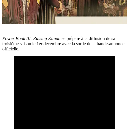
Power Book III: Raising Kanan
se prépare à la diffusion de sa
troisième saison le 1er décembre avec la sortie de la bande-annonce
officielle.