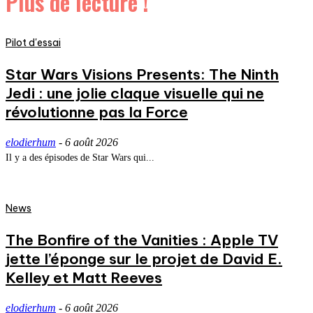
Plus de lecture !
Pilot d'essai
Star Wars Visions Presents: The Ninth
Jedi : une jolie claque visuelle qui ne
révolutionne pas la Force
elodierhum
-
6 août 2026
Il y a des épisodes de Star Wars qui...
News
The Bonfire of the Vanities : Apple TV
jette l’éponge sur le projet de David E.
Kelley et Matt Reeves
elodierhum
-
6 août 2026