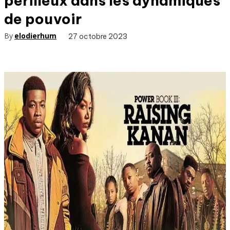
périlleux dans les dynamiques
de pouvoir
By
elodierhum
27 octobre 2023