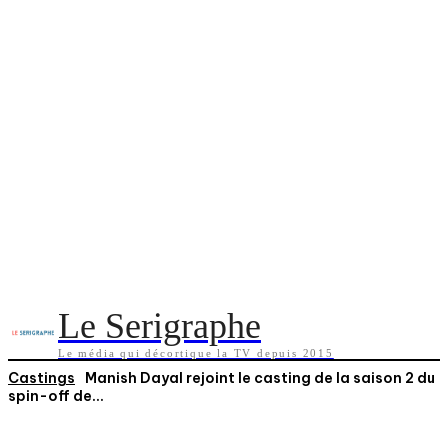
Le Serigraphe
Le média qui décortique la TV depuis 2015
Castings
Manish Dayal rejoint le casting de la saison 2 du
spin-off de...