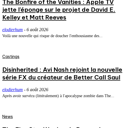
The Bonfire of the Vanities : Apple TV
jette l’éponge sur le projet de David E.
Kelley et Matt Reeves
elodierhum
-
6 août 2026
Voilà une nouvelle qui risque de doucher l'enthousiasme des...
Castings
Disinherited : Avi Nash rejoint la nouvelle
série FX du créateur de Better Call Saul
elodierhum
-
6 août 2026
Après avoir survécu (littéralement) à l'apocalypse zombie dans The...
News