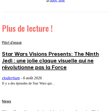
Plus de lecture !
Pilot d'essai
Star Wars Visions Presents: The Ninth
Jedi : une jolie claque visuelle qui ne
révolutionne pas la Force
elodierhum
-
6 août 2026
Il y a des épisodes de Star Wars qui...
News