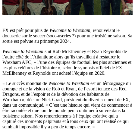
FX est prêt pour plus de
Welcome to Wrexham
, renouvelant le
docuserie sur le soccer (socc-useries ?) pour une troisième saison. Sa
sortie est prévue au printemps 2024.
Welcome to Wrexham
suit Rob McElhenney et Ryan Reynolds de
l’autre côté de l’Atlantique alors qu’ils travaillent à restaurer le
Wrexham AFC, « l’une des équipes de football les plus anciennes et
les plus célèbres de l’histoire », selon le synopsis officiel de FX.
McElhenney et Reynolds ont acheté l’équipe en 2020.
« Le succès mondial de
Welcome to Wrexham
est un témoignage du
courage et de la vision de Rob et Ryan, de l’esprit tenace des Red
Dragons, et de l’espoir et de la dévotion des habitants de
Wrexham », déclare Nick Grad, président du divertissement de FX,
dans un communiqué. « C’est une histoire qui vient de commencer à
être racontée et que tout le monde peut continuer à suivre dans la
troisième saison. Nos remerciements à l’équipe créative qui a
capturé ces moments palpitants et à tous ceux qui ont réalisé ce qui
semblait impossible il y a peu de temps encore. »