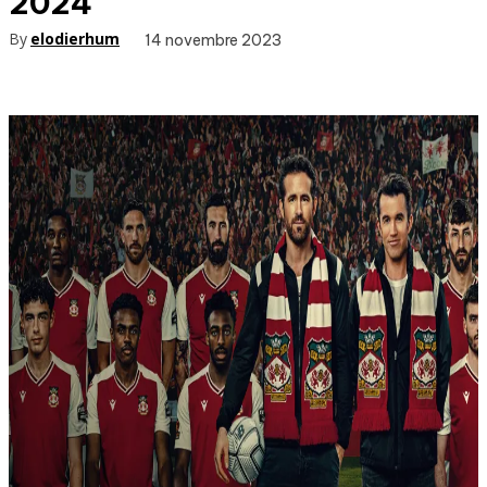
2024
By
elodierhum
14 novembre 2023