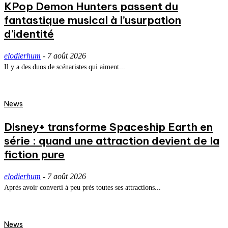
KPop Demon Hunters passent du
fantastique musical à l’usurpation
d’identité
elodierhum
-
7 août 2026
Il y a des duos de scénaristes qui aiment...
News
Disney+ transforme Spaceship Earth en
série : quand une attraction devient de la
fiction pure
elodierhum
-
7 août 2026
Après avoir converti à peu près toutes ses attractions...
News