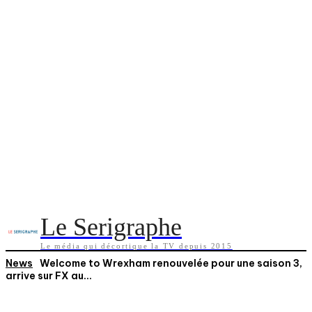
Le Serigraphe
Le média qui décortique la TV depuis 2015
News
Welcome to Wrexham renouvelée pour une saison 3,
arrive sur FX au...