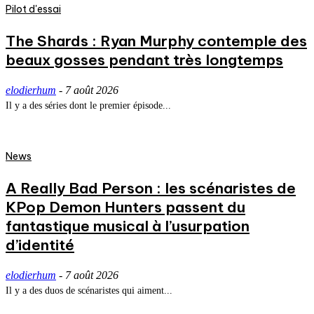
Pilot d'essai
The Shards : Ryan Murphy contemple des
beaux gosses pendant très longtemps
elodierhum
-
7 août 2026
Il y a des séries dont le premier épisode...
News
A Really Bad Person : les scénaristes de
KPop Demon Hunters passent du
fantastique musical à l’usurpation
d’identité
elodierhum
-
7 août 2026
Il y a des duos de scénaristes qui aiment...