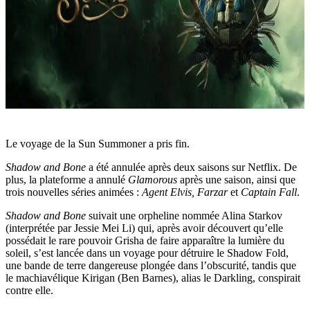
Le voyage de la Sun Summoner a pris fin.
Shadow and Bone
a été annulée après deux saisons sur Netflix. De
plus, la plateforme a annulé
Glamorous
après une saison, ainsi que
trois nouvelles séries animées :
Agent Elvis, Farzar
et
Captain Fall
.
Shadow and Bone
suivait une orpheline nommée Alina Starkov
(interprétée par Jessie Mei Li) qui, après avoir découvert qu’elle
possédait le rare pouvoir Grisha de faire apparaître la lumière du
soleil, s’est lancée dans un voyage pour détruire le Shadow Fold,
une bande de terre dangereuse plongée dans l’obscurité, tandis que
le machiavélique Kirigan (Ben Barnes), alias le Darkling, conspirait
contre elle.