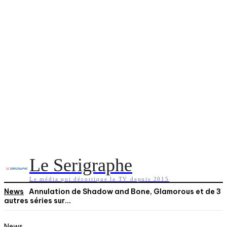
Le Serigraphe
Le média qui décortique la TV depuis 2015
News
Annulation de Shadow and Bone, Glamorous et de 3
autres séries sur...
News