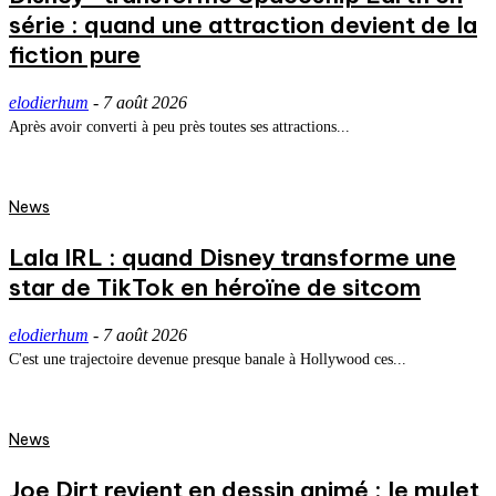
série : quand une attraction devient de la
fiction pure
elodierhum
-
7 août 2026
Après avoir converti à peu près toutes ses attractions...
News
Lala IRL : quand Disney transforme une
star de TikTok en héroïne de sitcom
elodierhum
-
7 août 2026
C'est une trajectoire devenue presque banale à Hollywood ces...
News
Joe Dirt revient en dessin animé : le mulet