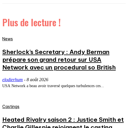
Plus de lecture !
News
Sherlock’s Secretary : Andy Berman
prépare son grand retour sur USA
Network avec un procedural so British
elodierhum
-
8 août 2026
USA Network a beau avoir traversé quelques turbulences ces...
Castings
Heated Rivalry saison 2 : Justice Smith et
Charlie Gillespie rejoignent le casting