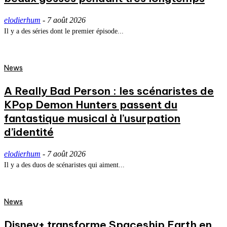
elodierhum
-
7 août 2026
Il y a des séries dont le premier épisode...
News
A Really Bad Person : les scénaristes de
KPop Demon Hunters passent du
fantastique musical à l’usurpation
d’identité
elodierhum
-
7 août 2026
Il y a des duos de scénaristes qui aiment...
News
Disney+ transforme Spaceship Earth en