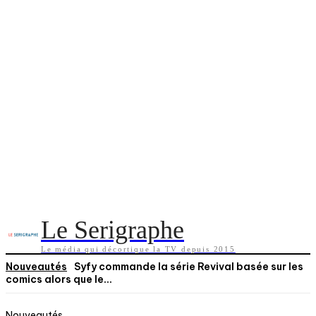
Le Serigraphe
Le média qui décortique la TV depuis 2015
Nouveautés
Syfy commande la série Revival basée sur les
comics alors que le...
Nouveautés