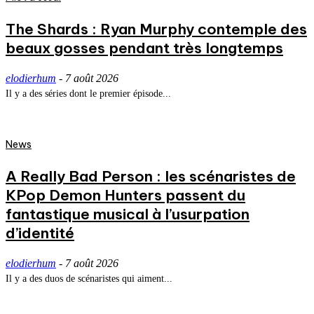
The Shards : Ryan Murphy contemple des
beaux gosses pendant très longtemps
elodierhum
-
7 août 2026
Il y a des séries dont le premier épisode...
News
A Really Bad Person : les scénaristes de
KPop Demon Hunters passent du
fantastique musical à l’usurpation
d’identité
elodierhum
-
7 août 2026
Il y a des duos de scénaristes qui aiment...