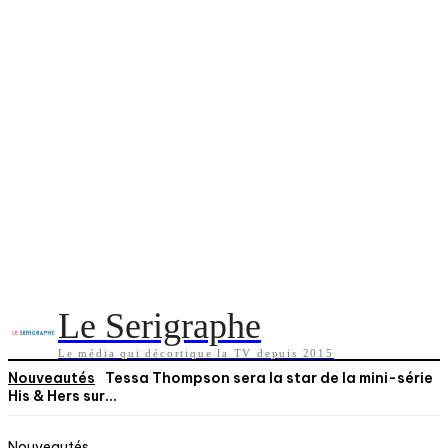
Le Serigraphe
Le média qui décortique la TV depuis 2015
Nouveautés
Tessa Thompson sera la star de la mini-série
His & Hers sur...
Nouveautés