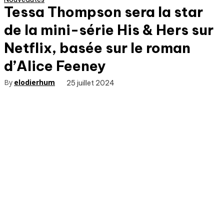
Tessa Thompson sera la star
de la mini-série His & Hers sur
Netflix, basée sur le roman
d’Alice Feeney
By
elodierhum
25 juillet 2024