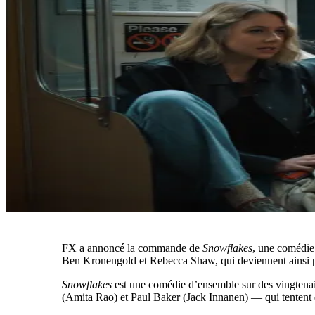
FX a annoncé la commande de
Snowflakes
, une comédie 
Ben Kronengold et Rebecca Shaw, qui deviennent ainsi par
Snowflakes
est une comédie d’ensemble sur des vingtenai
(Amita Rao) et Paul Baker (Jack Innanen) — qui tentent de