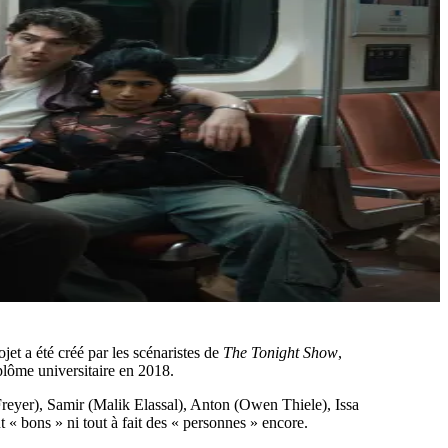
et a été créé par les scénaristes de
The Tonight Show
,
plôme universitaire en 2018.
reyer), Samir (Malik Elassal), Anton (Owen Thiele), Issa
 « bons » ni tout à fait des « personnes » encore.