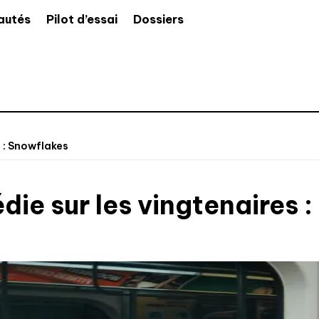
autés
Pilot d’essai
Dossiers
 : Snowflakes
e sur les vingtenaires :