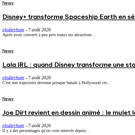
News
Disney+ transforme Spaceship Earth en séri
elodierhum
-
7 août 2026
Après avoir converti à peu près toutes ses attractions...
News
Lala IRL : quand Disney transforme une st
elodierhum
-
7 août 2026
C'est une trajectoire devenue presque banale à Hollywood ces...
News
Joe Dirt revient en dessin animé : le mulet
elodierhum
-
7 août 2026
Il y a des personnages qu'on croit enterrés depuis...