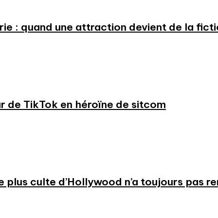
e : quand une attraction devient de la fict
ar de TikTok en héroïne de sitcom
 le plus culte d’Hollywood n’a toujours pas r