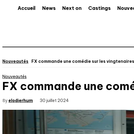
Accueil
News
Next on
Castings
Nouve
Nouveautés
FX commande une comédie sur les vingtenaires
Nouveautés
FX commande une comédi
By
elodierhum
30 juillet 2024