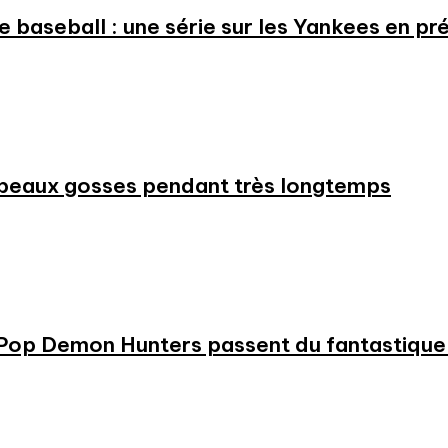
 le baseball : une série sur les Yankees en 
beaux gosses pendant très longtemps
KPop Demon Hunters passent du fantastique m