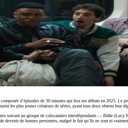
composée d’épisodes de 30 minutes qui fera ses débuts en 2025. Le proj
mi les plus jeunes créateurs de séries, ayant tous deux obtenu leur di
res suivant un groupe de colocataires interdépendants — Billie (Lucy F
 devenir de bonnes personnes, malgré le fait qu’ils ne sont ni vraiment