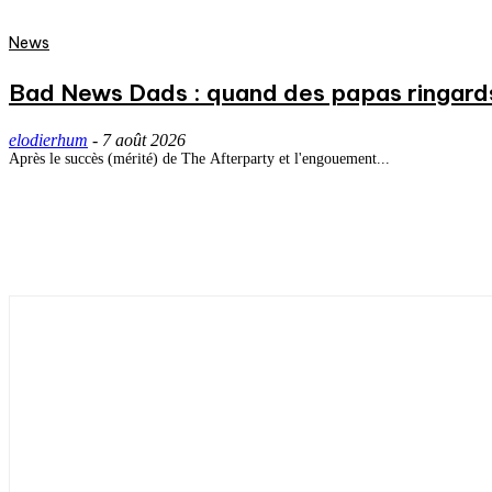
News
Bad News Dads : quand des papas ringard
elodierhum
-
7 août 2026
Après le succès (mérité) de The Afterparty et l'engouement...