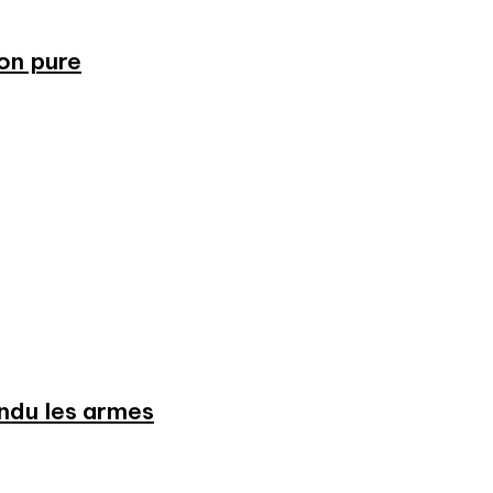
ion pure
endu les armes