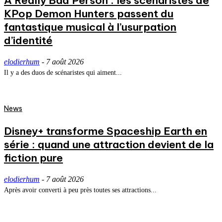
A Really Bad Person : les scénaristes de
KPop Demon Hunters passent du
fantastique musical à l’usurpation
d’identité
elodierhum
-
7 août 2026
Il y a des duos de scénaristes qui aiment...
News
Disney+ transforme Spaceship Earth en
série : quand une attraction devient de la
fiction pure
elodierhum
-
7 août 2026
Après avoir converti à peu près toutes ses attractions...