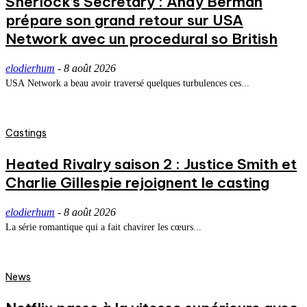
Sherlock’s Secretary : Andy Berman
prépare son grand retour sur USA
Network avec un procedural so British
elodierhum
-
8 août 2026
USA Network a beau avoir traversé quelques turbulences ces...
Castings
Heated Rivalry saison 2 : Justice Smith et
Charlie Gillespie rejoignent le casting
elodierhum
-
8 août 2026
La série romantique qui a fait chavirer les cœurs...
News