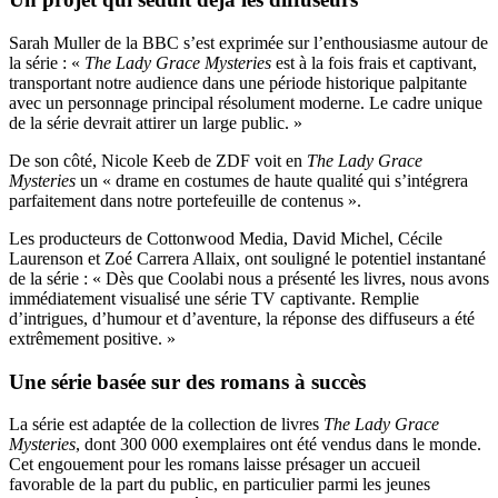
Sarah Muller de la BBC s’est exprimée sur l’enthousiasme autour de
la série : «
The Lady Grace Mysteries
est à la fois frais et captivant,
transportant notre audience dans une période historique palpitante
avec un personnage principal résolument moderne. Le cadre unique
de la série devrait attirer un large public. »
De son côté, Nicole Keeb de ZDF voit en
The Lady Grace
Mysteries
un « drame en costumes de haute qualité qui s’intégrera
parfaitement dans notre portefeuille de contenus ».
Les producteurs de Cottonwood Media, David Michel, Cécile
Laurenson et Zoé Carrera Allaix, ont souligné le potentiel instantané
de la série : « Dès que Coolabi nous a présenté les livres, nous avons
immédiatement visualisé une série TV captivante. Remplie
d’intrigues, d’humour et d’aventure, la réponse des diffuseurs a été
extrêmement positive. »
Une série basée sur des romans à succès
La série est adaptée de la collection de livres
The Lady Grace
Mysteries
, dont 300 000 exemplaires ont été vendus dans le monde.
Cet engouement pour les romans laisse présager un accueil
favorable de la part du public, en particulier parmi les jeunes