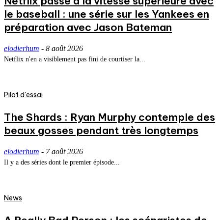
Netflix passe à la vitesse supérieure avec
le baseball : une série sur les Yankees en
préparation avec Jason Bateman
elodierhum
-
8 août 2026
Netflix n'en a visiblement pas fini de courtiser la...
Pilot d'essai
The Shards : Ryan Murphy contemple des
beaux gosses pendant très longtemps
elodierhum
-
7 août 2026
Il y a des séries dont le premier épisode...
News