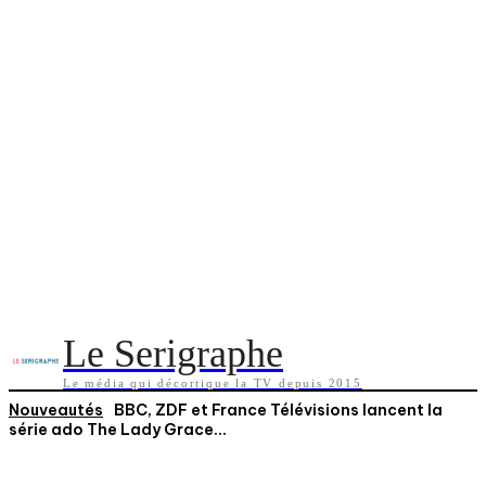
Le Serigraphe
Le média qui décortique la TV depuis 2015
Nouveautés
BBC, ZDF et France Télévisions lancent la
série ado The Lady Grace...