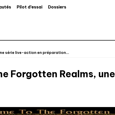
autés
Pilot d’essai
Dossiers
e série live-action en préparation...
e Forgotten Realms, une 