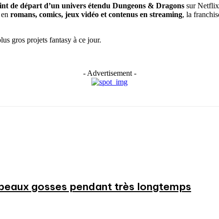
oint de départ d’un univers étendu Dungeons & Dragons
sur Netfli
é en
romans, comics, jeux vidéo et contenus en streaming
, la franchi
lus gros projets fantasy à ce jour.
- Advertisement -
beaux gosses pendant très longtemps