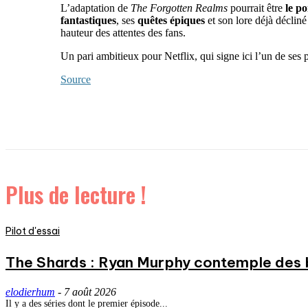
L’adaptation de
The Forgotten Realms
pourrait être
le p
fantastiques
, ses
quêtes épiques
et son lore déjà déclin
hauteur des attentes des fans.
Un pari ambitieux pour Netflix, qui signe ici l’un de ses p
Source
Plus de lecture !
Pilot d'essai
The Shards : Ryan Murphy contemple des 
elodierhum
-
7 août 2026
Il y a des séries dont le premier épisode...