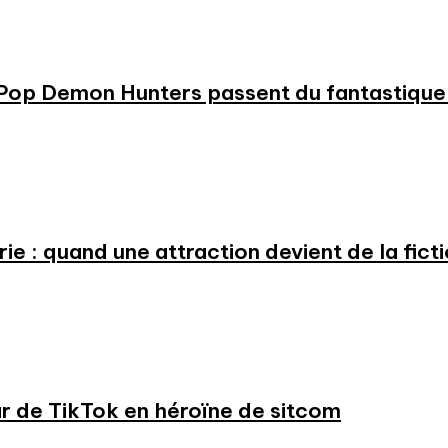
KPop Demon Hunters passent du fantastique m
e : quand une attraction devient de la fict
ar de TikTok en héroïne de sitcom