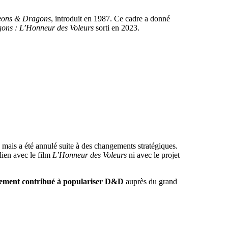
ons & Dragons
, introduit en 1987. Ce cadre a donné
ns : L’Honneur des Voleurs
sorti en 2023.
mais a été annulé suite à des changements stratégiques.
lien avec le film
L’Honneur des Voleurs
ni avec le projet
tement contribué à populariser D&D
auprès du grand