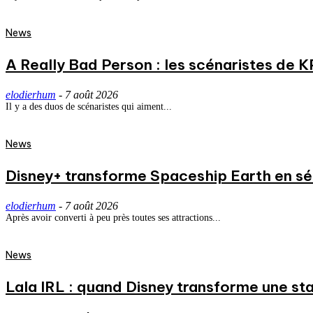
News
A Really Bad Person : les scénaristes de 
elodierhum
-
7 août 2026
Il y a des duos de scénaristes qui aiment...
News
Disney+ transforme Spaceship Earth en séri
elodierhum
-
7 août 2026
Après avoir converti à peu près toutes ses attractions...
News
Lala IRL : quand Disney transforme une st