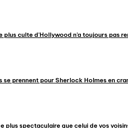
 le plus culte d’Hollywood n’a toujours pas r
s se prennent pour Sherlock Holmes en cr
 plus spectaculaire que celui de vos voisin