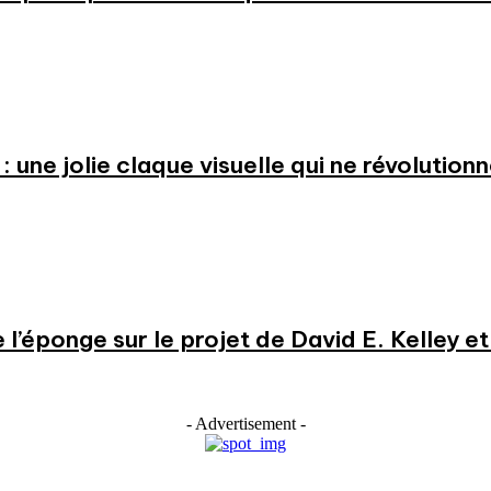
: une jolie claque visuelle qui ne révolution
e l’éponge sur le projet de David E. Kelley 
- Advertisement -