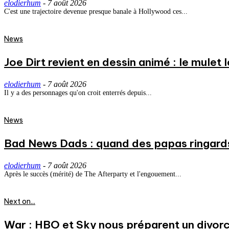
elodierhum
-
7 août 2026
C'est une trajectoire devenue presque banale à Hollywood ces...
News
Joe Dirt revient en dessin animé : le mulet
elodierhum
-
7 août 2026
Il y a des personnages qu'on croit enterrés depuis...
News
Bad News Dads : quand des papas ringard
elodierhum
-
7 août 2026
Après le succès (mérité) de The Afterparty et l'engouement...
Next on...
War : HBO et Sky nous préparent un divorce