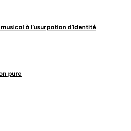
usical à l’usurpation d’identité
ion pure