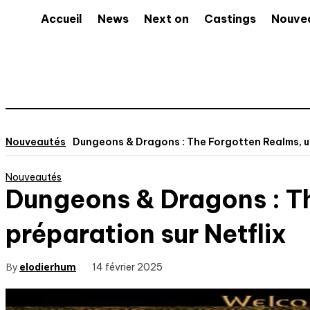
Accueil
News
Next on
Castings
Nouve
Nouveautés
Dungeons & Dragons : The Forgotten Realms, un
Nouveautés
Dungeons & Dragons : Th
préparation sur Netflix
By
elodierhum
14 février 2025