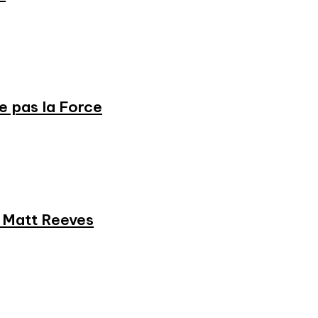
ne pas la Force
et Matt Reeves