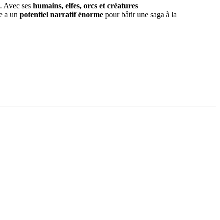
x. Avec ses
humains, elfes, orcs et créatures
se a un
potentiel narratif énorme
pour bâtir une saga à la