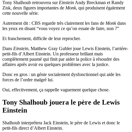
Tony Shalhoub retrouvera sur
Einstein
Andy Breckman et Randy
Zisk, deux figures importantes de
Monk
, qui produisent également
cette nouvelle série.
Autrement dit : CBS regarde très clairement les fans de
Monk
dans
les yeux en disant “vous voyez ce qu’on essaie de faire, non ?”
Et franchement, difficile de leur reprocher.
Dans
Einstein
, Matthew Gray Gubler joue Lewis Einstein, l’arrière-
petit-fils d’Albert Einstein. Un professeur brillant mais
complètement paumé qui finit par aider la police à résoudre des
affaires après avoir eu quelques problèmes avec la justice.
Donc en gros : un génie socialement dysfonctionnel qui aide les
forces de l’ordre malgré lui.
Oui, effectivement, ça rappelle vaguement quelque chose.
Tony Shalhoub jouera le père de Lewis
Einstein
Shalhoub interprétera Jack Einstein, le père de Lewis et donc le
petit-fils direct d’Albert Einstein.