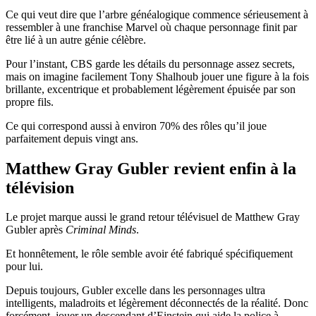
Ce qui veut dire que l’arbre généalogique commence sérieusement à
ressembler à une franchise Marvel où chaque personnage finit par
être lié à un autre génie célèbre.
Pour l’instant, CBS garde les détails du personnage assez secrets,
mais on imagine facilement Tony Shalhoub jouer une figure à la fois
brillante, excentrique et probablement légèrement épuisée par son
propre fils.
Ce qui correspond aussi à environ 70% des rôles qu’il joue
parfaitement depuis vingt ans.
Matthew Gray Gubler revient enfin à la
télévision
Le projet marque aussi le grand retour télévisuel de Matthew Gray
Gubler après
Criminal Minds
.
Et honnêtement, le rôle semble avoir été fabriqué spécifiquement
pour lui.
Depuis toujours, Gubler excelle dans les personnages ultra
intelligents, maladroits et légèrement déconnectés de la réalité. Donc
forcément, jouer un descendant d’Einstein qui aide la police à