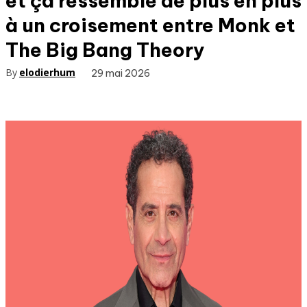
et ça ressemble de plus en plus
à un croisement entre Monk et
The Big Bang Theory
By
elodierhum
29 mai 2026