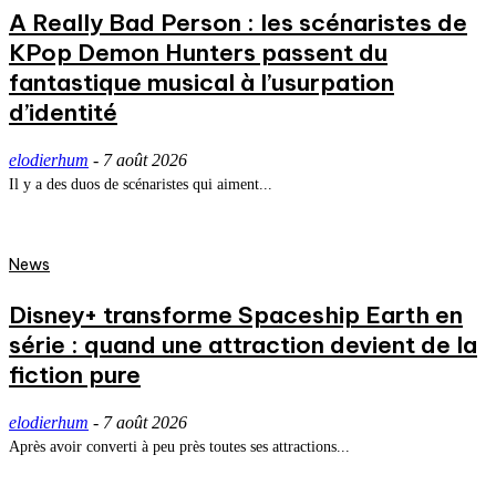
A Really Bad Person : les scénaristes de
KPop Demon Hunters passent du
fantastique musical à l’usurpation
d’identité
elodierhum
-
7 août 2026
Il y a des duos de scénaristes qui aiment...
News
Disney+ transforme Spaceship Earth en
série : quand une attraction devient de la
fiction pure
elodierhum
-
7 août 2026
Après avoir converti à peu près toutes ses attractions...