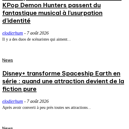
KPop Demon Hunters passent du
fantastique musical à l’usurpation
d’identité
elodierhum
-
7 août 2026
Il y a des duos de scénaristes qui aiment...
News
Disney+ transforme Spaceship Earth en
série : quand une attraction devient de la
fiction pure
elodierhum
-
7 août 2026
Après avoir converti à peu près toutes ses attractions...
News