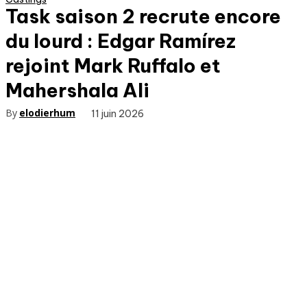
Task saison 2 recrute encore
du lourd : Edgar Ramírez
rejoint Mark Ruffalo et
Mahershala Ali
By
elodierhum
11 juin 2026