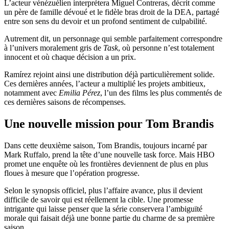
L’acteur vénézuélien interprétera Miguel Contreras, décrit comme
un père de famille dévoué et le fidèle bras droit de la DEA, partagé
entre son sens du devoir et un profond sentiment de culpabilité.
Autrement dit, un personnage qui semble parfaitement correspondre
à l’univers moralement gris de
Task
, où personne n’est totalement
innocent et où chaque décision a un prix.
Ramírez rejoint ainsi une distribution déjà particulièrement solide.
Ces dernières années, l’acteur a multiplié les projets ambitieux,
notamment avec
Emilia Pérez
, l’un des films les plus commentés de
ces dernières saisons de récompenses.
Une nouvelle mission pour Tom Brandis
Dans cette deuxième saison, Tom Brandis, toujours incarné par
Mark Ruffalo, prend la tête d’une nouvelle task force. Mais HBO
promet une enquête où les frontières deviennent de plus en plus
floues à mesure que l’opération progresse.
Selon le synopsis officiel, plus l’affaire avance, plus il devient
difficile de savoir qui est réellement la cible. Une promesse
intrigante qui laisse penser que la série conservera l’ambiguïté
morale qui faisait déjà une bonne partie du charme de sa première
saison.