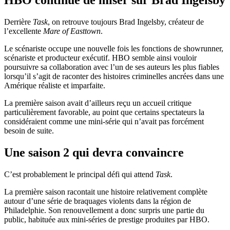
HBO continue de miser sur Brad Ingelsby
Derrière
Task
, on retrouve toujours Brad Ingelsby, créateur de
l’excellente
Mare of Easttown
.
Le scénariste occupe une nouvelle fois les fonctions de showrunner,
scénariste et producteur exécutif. HBO semble ainsi vouloir
poursuivre sa collaboration avec l’un de ses auteurs les plus fiables
lorsqu’il s’agit de raconter des histoires criminelles ancrées dans une
Amérique réaliste et imparfaite.
La première saison avait d’ailleurs reçu un accueil critique
particulièrement favorable, au point que certains spectateurs la
considéraient comme une mini-série qui n’avait pas forcément
besoin de suite.
Une saison 2 qui devra convaincre
C’est probablement le principal défi qui attend
Task
.
La première saison racontait une histoire relativement complète
autour d’une série de braquages violents dans la région de
Philadelphie. Son renouvellement a donc surpris une partie du
public, habituée aux mini-séries de prestige produites par HBO.