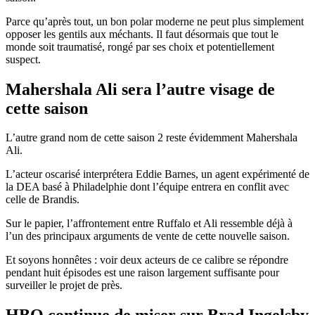
Parce qu’après tout, un bon polar moderne ne peut plus simplement
opposer les gentils aux méchants. Il faut désormais que tout le
monde soit traumatisé, rongé par ses choix et potentiellement
suspect.
Mahershala Ali sera l’autre visage de
cette saison
L’autre grand nom de cette saison 2 reste évidemment Mahershala
Ali.
L’acteur oscarisé interprétera Eddie Barnes, un agent expérimenté de
la DEA basé à Philadelphie dont l’équipe entrera en conflit avec
celle de Brandis.
Sur le papier, l’affrontement entre Ruffalo et Ali ressemble déjà à
l’un des principaux arguments de vente de cette nouvelle saison.
Et soyons honnêtes : voir deux acteurs de ce calibre se répondre
pendant huit épisodes est une raison largement suffisante pour
surveiller le projet de près.