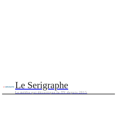
Le Serigraphe
Le média qui décortique la TV depuis 2015