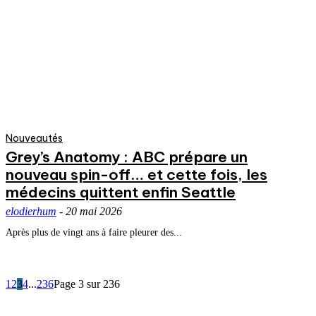
Nouveautés
Grey’s Anatomy : ABC prépare un
nouveau spin-off… et cette fois, les
médecins quittent enfin Seattle
elodierhum
-
20 mai 2026
Après plus de vingt ans à faire pleurer des...
1
2
3
4
...
236
Page 3 sur 236