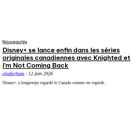
Nouveautés
Disney+ se lance enfin dans les séries
originales canadiennes avec Knighted et
I’m Not Coming Back
elodierhum
-
12 juin 2026
Disney+ a longtemps regardé le Canada comme on regarde...