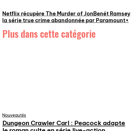
Netflix récupère The Murder of JonBenét Ramsey
la série true crime abandonnée par Paramount+
Plus dans cette catégorie
Nouveautés
Dungeon Crawler Carl : Peacock adapte
le roman culte en série live-action