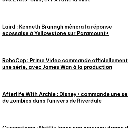
Laird : Kenneth Branagh mènera la réponse
écossaise à Yellowstone sur Paramount+
RoboCop : Prime Video commande officiellement
une série, avec James Wan à la production
Afterlife With Archie : Disney+ commande une sé
de zombies dans l’univers de Riverdale
Queenstown : Netflix lance son nouveau drame 