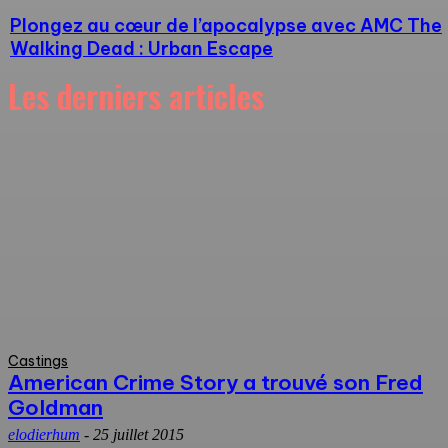
Plongez au cœur de l’apocalypse avec AMC The
Walking Dead : Urban Escape
Les derniers articles
Castings
American Crime Story a trouvé son Fred
Goldman
elodierhum
-
25 juillet 2015