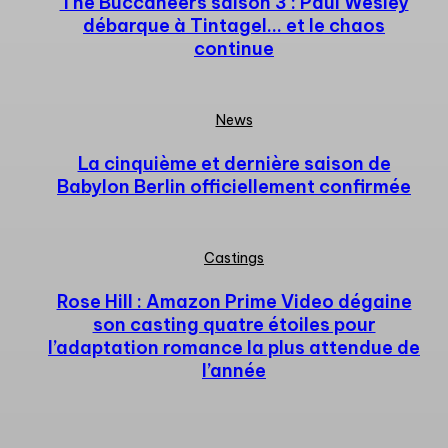
The Buccaneers saison 3 : Paul Wesley
débarque à Tintagel… et le chaos
continue
News
La cinquième et dernière saison de
Babylon Berlin officiellement confirmée
Castings
Rose Hill : Amazon Prime Video dégaine
son casting quatre étoiles pour
l’adaptation romance la plus attendue de
l’année