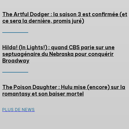
The Artful Dodger : la saison 3 est confirmée (et
ce sera la dernière, promis juré)
Hilda! (In Lights!) : quand CBS parie sur une
septuagénaire du Nebraska pour conquérir
Broadway
The Poison Daughter : Hulu mise (encore) sur la
romantasy et son baiser mortel
PLUS DE NEWS