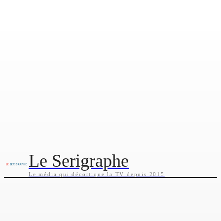
Le Serigraphe
Le média qui décortique la TV depuis 2015