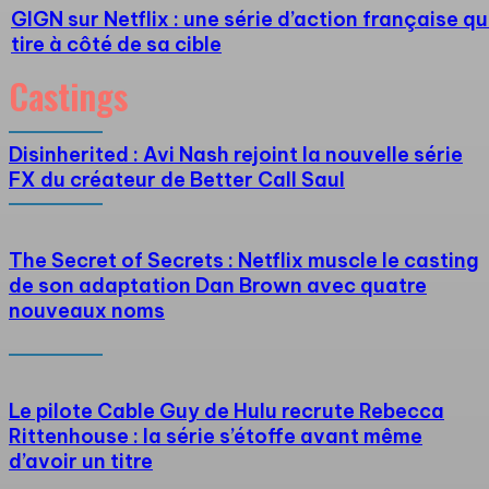
GIGN sur Netflix : une série d’action française qu
tire à côté de sa cible
Castings
Disinherited : Avi Nash rejoint la nouvelle série
FX du créateur de Better Call Saul
The Secret of Secrets : Netflix muscle le casting
de son adaptation Dan Brown avec quatre
nouveaux noms
Le pilote Cable Guy de Hulu recrute Rebecca
Rittenhouse : la série s’étoffe avant même
d’avoir un titre