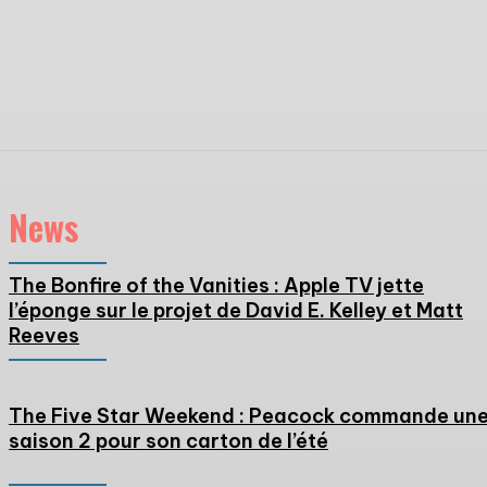
News
The Bonfire of the Vanities : Apple TV jette
l’éponge sur le projet de David E. Kelley et Matt
Reeves
The Five Star Weekend : Peacock commande un
saison 2 pour son carton de l’été