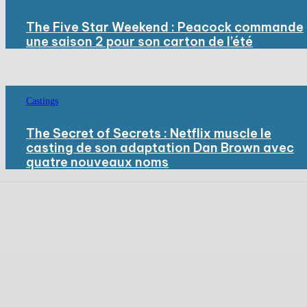
The Five Star Weekend : Peacock commande
une saison 2 pour son carton de l’été
Castings
The Secret of Secrets : Netflix muscle le
casting de son adaptation Dan Brown avec
quatre nouveaux noms