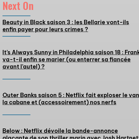
Next On
Beauty in Black saison 3 : les Bellarie vont-ils
enfin payer pour leurs crimes ?
It’s Always Sunny in Philadelphia saison 18 : Fran
va-t-il enfin se marier (ou enterrer sa fiancée
avant l’autel) ?
Outer Banks saison 5 : Netflix fait exploser le van
la cabane et (accessoirement) nos nerfs
Below : Netflix dévoile la bande-annonce
glaçante de son thriller marin avec Josh Hartnet