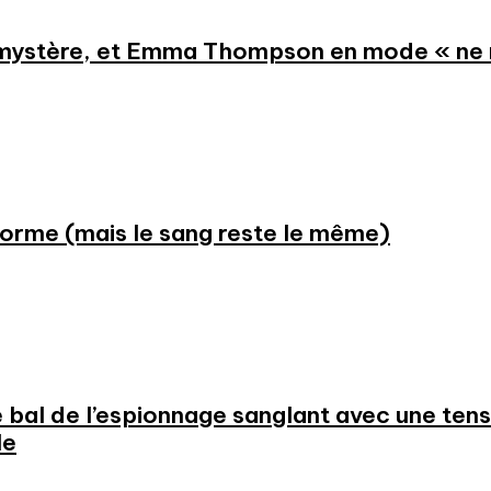
 mystère, et Emma Thompson en mode « ne
forme (mais le sang reste le même)
e bal de l’espionnage sanglant avec une ten
le