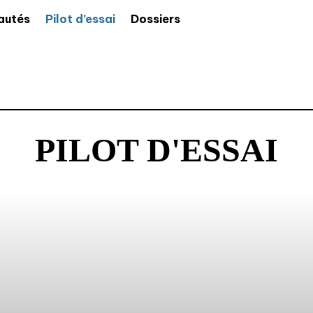
autés
Pilot d’essai
Dossiers
PILOT D'ESSAI