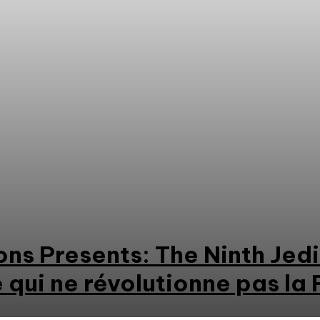
ns Presents: The Ninth Jedi 
e qui ne révolutionne pas la