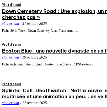
Pilot d'essai
Down Cemetery Road : Une explosion, un
cherchez pas »
elodierhum
-
31 octobre 2025
Fiche Série Titre : Down Cemetery Road Plateforme :...
Pilot d'essai
Boston Blue : une nouvelle dynastie en uni
elodierhum
-
19 octobre 2025
Fiche technique Titre original : Boston BlueChaîne : CBSCréateurs :...
Pilot d'essai
Splinter Cell: Deathwatch : Netflix ouvre l
maîtrisée et une animation un peu… en veil
elodierhum
-
17 octobre 2025