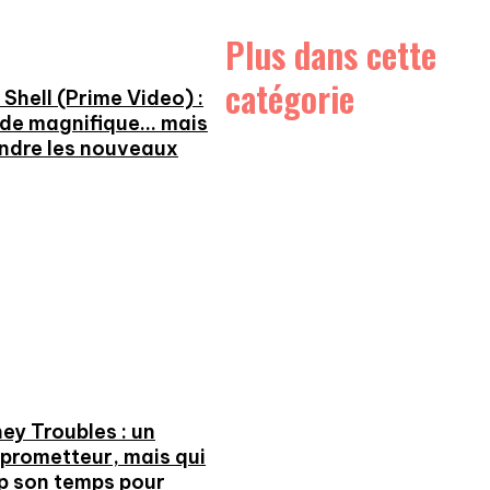
Plus dans cette
catégorie
 Shell (Prime Video) :
ode magnifique… mais
endre les nouveaux
ey Troubles : un
 prometteur, mais qui
op son temps pour