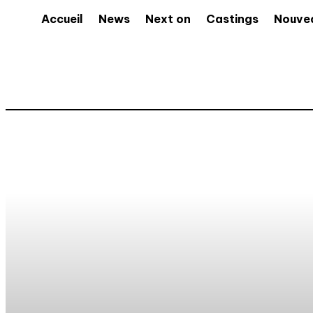
Accueil
News
Next on
Castings
Nouve