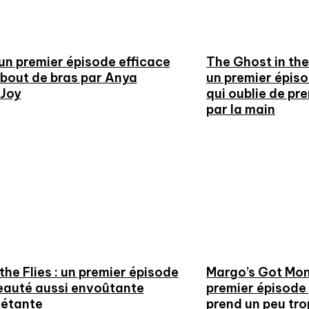
 un premier épisode efficace
The Ghost in the
 bout de bras par Anya
un premier épis
-Joy
qui oublie de pr
par la main
the Flies : un premier épisode
Margo’s Got Mon
eauté aussi envoûtante
premier épisode
iétante
prend un peu tr