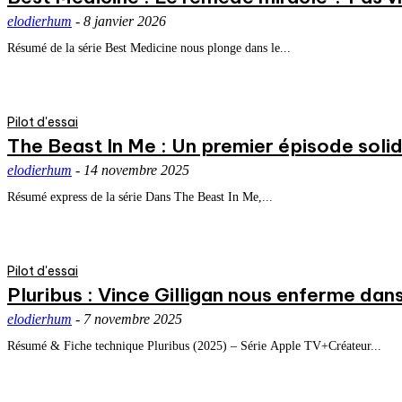
elodierhum
-
8 janvier 2026
Résumé de la série Best Medicine nous plonge dans le...
Pilot d'essai
The Beast In Me : Un premier épisode solid
elodierhum
-
14 novembre 2025
Résumé express de la série Dans The Beast In Me,...
Pilot d'essai
Pluribus : Vince Gilligan nous enferme d
elodierhum
-
7 novembre 2025
Résumé & Fiche technique Pluribus (2025) – Série Apple TV+Créateur...